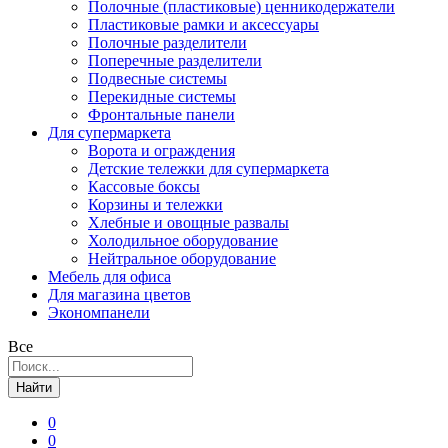
Полочные (пластиковые) ценникодержатели
Пластиковые рамки и аксессуары
Полочные разделители
Поперечные разделители
Подвесные системы
Перекидные системы
Фронтальные панели
Для супермаркета
Ворота и ограждения
Детские тележки для супермаркета
Кассовые боксы
Корзины и тележки
Хлебные и овощные развалы
Холодильное оборудование
Нейтральное оборудование
Мебель для офиса
Для магазина цветов
Экономпанели
Все
Найти
0
0