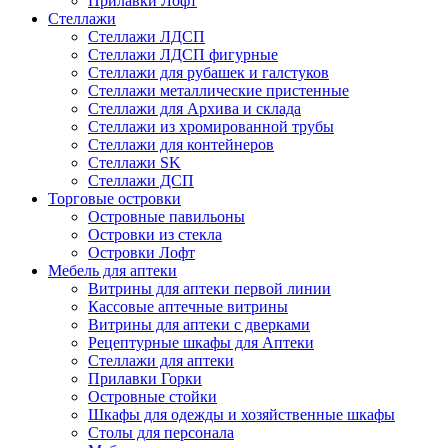
Прилавки Лофт
Стеллажи
Стеллажи ЛДСП
Стеллажи ЛДСП фигурные
Стеллажи для рубашек и галстуков
Стеллажи металлические пристенные
Стеллажи для Архива и склада
Стеллажи из хромированной трубы
Стеллажи для контейнеров
Стеллажи SK
Стеллажи ДСП
Торговые островки
Островные павильоны
Островки из стекла
Островки Лофт
Мебель для аптеки
Витрины для аптеки первой линии
Кассовые аптечные витрины
Витрины для аптеки с дверками
Рецептурные шкафы для Аптеки
Стеллажи для аптеки
Прилавки Горки
Островные стойки
Шкафы для одежды и хозяйственные шкафы
Столы для персонала