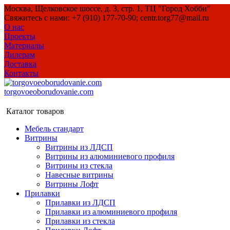
Москва, Щелковское шоссе, д. 3, стр. 1, ТЦ "Город Хобби"
Свяжитесь с нами: +7 (910) 177-70-90; centr.torg77@mail.ru
О нас
Проекты
Материалы
Дилерам
Доставка
Контакты
torgovoeoborudovanie.com
Каталог товаров
Мебель стандарт
Витрины
Витрины из ЛДСП
Витрины из алюминиевого профиля
Витрины из стекла
Навесные витрины
Витрины Лофт
Прилавки
Прилавки из ЛДСП
Прилавки из алюминиевого профиля
Прилавки из стекла