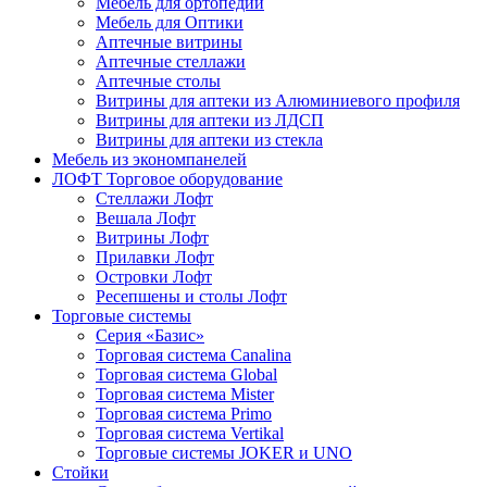
Мебель для ортопедии
Мебель для Оптики
Аптечные витрины
Аптечные стеллажи
Аптечные столы
Витрины для аптеки из Алюминиевого профиля
Витрины для аптеки из ЛДСП
Витрины для аптеки из стекла
Мебель из экономпанелей
ЛОФТ Торговое оборудование
Стеллажи Лофт
Вешала Лофт
Витрины Лофт
Прилавки Лофт
Островки Лофт
Ресепшены и столы Лофт
Торговые системы
Серия «Базис»
Торговая система Canalina
Торговая система Global
Торговая система Mister
Торговая система Primo
Торговая система Vertikal
Торговые системы JOKER и UNO
Стойки