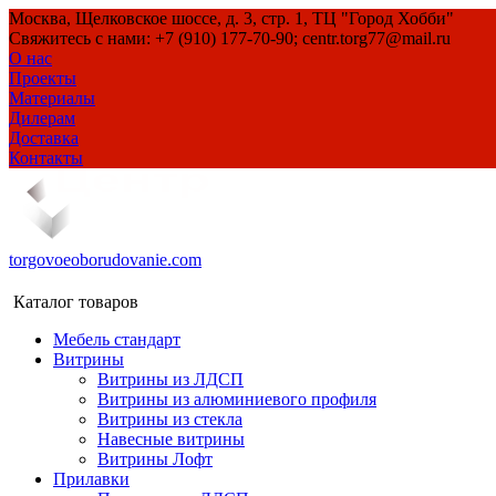
Москва, Щелковское шоссе, д. 3, стр. 1, ТЦ "Город Хобби"
Свяжитесь с нами: +7 (910) 177-70-90; centr.torg77@mail.ru
О нас
Проекты
Материалы
Дилерам
Доставка
Контакты
torgovoeoborudovanie.com
Каталог товаров
Мебель стандарт
Витрины
Витрины из ЛДСП
Витрины из алюминиевого профиля
Витрины из стекла
Навесные витрины
Витрины Лофт
Прилавки