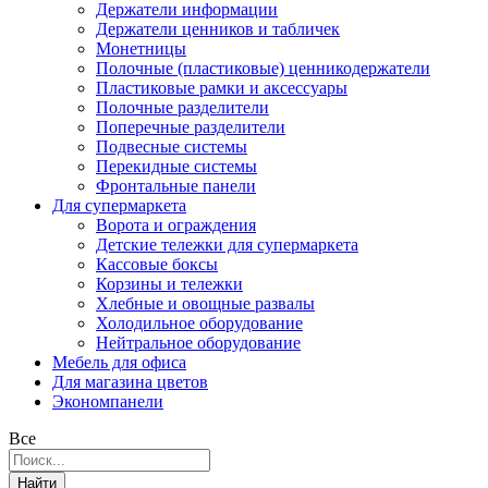
Держатели информации
Держатели ценников и табличек
Монетницы
Полочные (пластиковые) ценникодержатели
Пластиковые рамки и аксессуары
Полочные разделители
Поперечные разделители
Подвесные системы
Перекидные системы
Фронтальные панели
Для супермаркета
Ворота и ограждения
Детские тележки для супермаркета
Кассовые боксы
Корзины и тележки
Хлебные и овощные развалы
Холодильное оборудование
Нейтральное оборудование
Мебель для офиса
Для магазина цветов
Экономпанели
Все
Найти