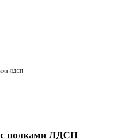
лками ЛДСП
и с полками ЛДСП