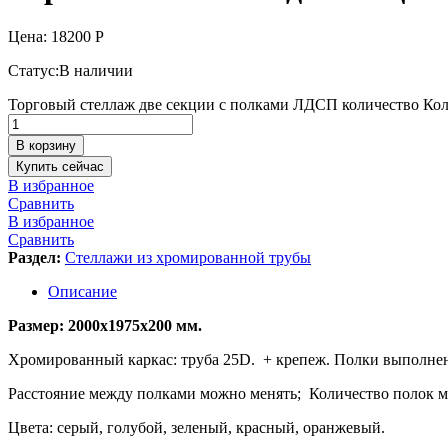
Цена:
18200
Р
Статус:
В наличии
Торговый стеллаж две секции с полками ЛДСП количество
Кол
В корзину
Купить сейчас
В избранное
Сравнить
В избранное
Сравнить
Раздел:
Стеллажи из хромированной трубы
Описание
Размер: 2000х1975х200 мм.
Хромированный каркас: труба 25D. + крепеж. Полки выполне
Расстояние между полками можно менять; Количество полок м
Цвета: серый, голубой, зеленый, красный, оранжевый.