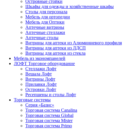
Островные стойки
Шкафы для одежды и хозяйственные шкафы
Столы для персонала
Мебель для ортопедии
Мебель для Оптики
Аптечные витрины
Аптечные стеллажи
Аптечные столы
Витрины для аптеки из Алюминиевого профиля
Витрины для аптеки из ЛДСП
Витрины для аптеки из стекла
Мебель из экономпанелей
ЛОФТ Торговое оборудование
Стеллажи Лофт
Вешала Лофт
Витрины Лофт
Прилавки Лофт
Островки Лофт
Ресепшены и столы Лофт
Торговые системы
Серия «Базис»
Торговая система Canalina
Торговая система Global
Торговая система Mister
Торговая система Primo