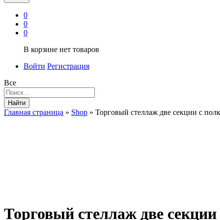
0
0
0
В корзине нет товаров
Войти
Регистрация
Все
Найти
Главная страница
»
Shop
»
Торговый стеллаж две секции с по
Торговый стеллаж две секци