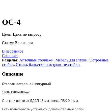
ОС-4
Цена:
Цена по запросу
Статус:
В наличии
В избранное
Сравнить
Разделы:
Аптечные стеллажи
,
Мебель для аптеки
,
Островные
стойки
,
Столы, банкетки и островные стойки
Описание
Стеллаж островной фигурный
1800х1200х600мм.
Стенки и полки из ЛДСП 16 мм. комка ПВХ 0,4 мм.
Есть возможность установить дополнительные полки