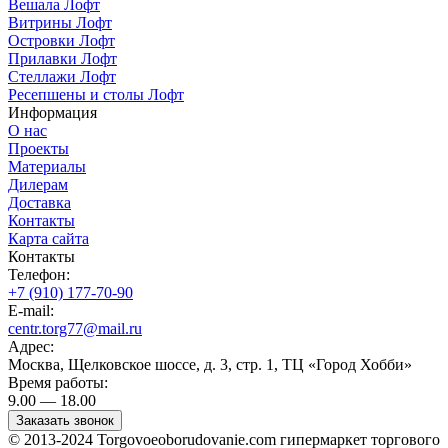
Вешала Лофт
Витрины Лофт
Островки Лофт
Прилавки Лофт
Стеллажи Лофт
Ресепшены и столы Лофт
Информация
О нас
Проекты
Материалы
Дилерам
Доставка
Контакты
Карта сайта
Контакты
Телефон:
+7 (910) 177-70-90
E-mail:
centr.torg77@mail.ru
Адрес:
Москва, Щелковское шоссе, д. 3, стр. 1, ТЦ «Город Хобби»
Время работы:
9.00 — 18.00
Заказать звонок
© 2013-2024 Torgovoeoborudovanie.com гипермаркет торгового