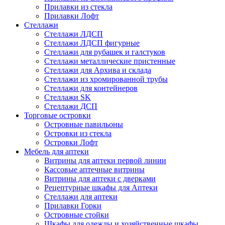
Прилавки из стекла
Прилавки Лофт
Стеллажи
Стеллажи ЛДСП
Стеллажи ЛДСП фигурные
Стеллажи для рубашек и галстуков
Стеллажи металлические пристенные
Стеллажи для Архива и склада
Стеллажи из хромированной трубы
Стеллажи для контейнеров
Стеллажи SK
Стеллажи ДСП
Торговые островки
Островные павильоны
Островки из стекла
Островки Лофт
Мебель для аптеки
Витрины для аптеки первой линии
Кассовые аптечные витрины
Витрины для аптеки с дверками
Рецептурные шкафы для Аптеки
Стеллажи для аптеки
Прилавки Горки
Островные стойки
Шкафы для одежды и хозяйственные шкафы