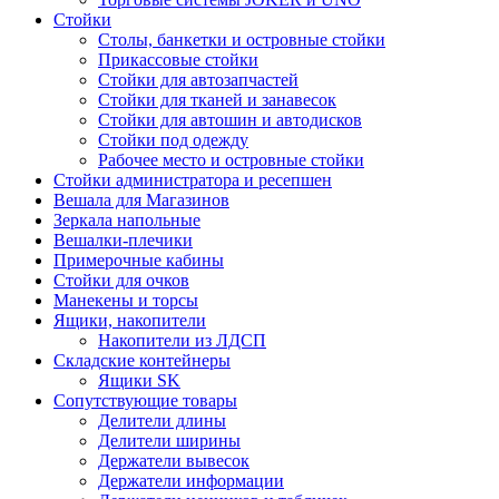
Стойки
Столы, банкетки и островные стойки
Прикассовые стойки
Стойки для автозапчастей
Стойки для тканей и занавесок
Стойки для автошин и автодисков
Стойки под одежду
Рабочее место и островные стойки
Стойки администратора и ресепшен
Вешала для Магазинов
Зеркала напольные
Вешалки-плечики
Примерочные кабины
Стойки для очков
Манекены и торсы
Ящики, накопители
Накопители из ЛДСП
Складские контейнеры
Ящики SK
Сопутствующие товары
Делители длины
Делители ширины
Держатели вывесок
Держатели информации