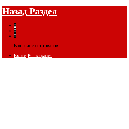
Назад
Раздел
0
0
0
В корзине нет товаров
Войти
Регистрация