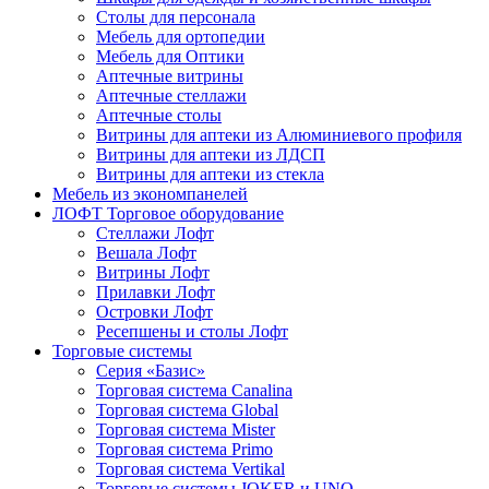
Столы для персонала
Мебель для ортопедии
Мебель для Оптики
Аптечные витрины
Аптечные стеллажи
Аптечные столы
Витрины для аптеки из Алюминиевого профиля
Витрины для аптеки из ЛДСП
Витрины для аптеки из стекла
Мебель из экономпанелей
ЛОФТ Торговое оборудование
Стеллажи Лофт
Вешала Лофт
Витрины Лофт
Прилавки Лофт
Островки Лофт
Ресепшены и столы Лофт
Торговые системы
Серия «Базис»
Торговая система Canalina
Торговая система Global
Торговая система Mister
Торговая система Primo
Торговая система Vertikal
Торговые системы JOKER и UNO