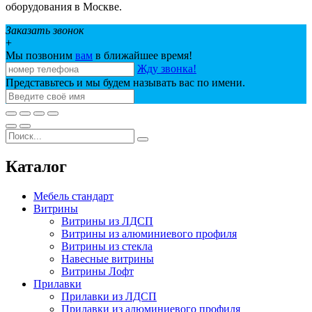
оборудования в Москве.
Заказать звонок
+
Мы позвоним
вам
в ближайшее время!
Жду звонка!
Представьтесь и мы будем называть вас по имени.
Каталог
Мебель стандарт
Витрины
Витрины из ЛДСП
Витрины из алюминиевого профиля
Витрины из стекла
Навесные витрины
Витрины Лофт
Прилавки
Прилавки из ЛДСП
Прилавки из алюминиевого профиля