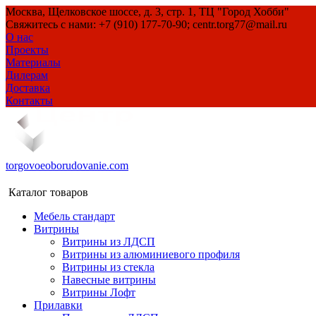
Москва, Щелковское шоссе, д. 3, стр. 1, ТЦ "Город Хобби"
Свяжитесь с нами: +7 (910) 177-70-90; centr.torg77@mail.ru
О нас
Проекты
Материалы
Дилерам
Доставка
Контакты
torgovoeoborudovanie.com
Каталог товаров
Мебель стандарт
Витрины
Витрины из ЛДСП
Витрины из алюминиевого профиля
Витрины из стекла
Навесные витрины
Витрины Лофт
Прилавки