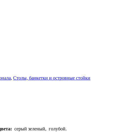
онала
,
Столы, банкетки и островные стойки
вета:
серый зеленый, голубой.