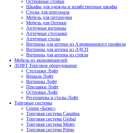
Островные стойки
Шкафы для одежды и хозяйственные шкафы
Столы для персонала
Мебель для ортопедии
Мебель для Оптики
Аптечные витрины
Аптечные стеллажи
Аптечные столы
Витрины для аптеки из Алюминиевого профиля
Витрины для аптеки из ЛДСП
Витрины для аптеки из стекла
Мебель из экономпанелей
ЛОФТ Торговое оборудование
Стеллажи Лофт
Вешала Лофт
Витрины Лофт
Прилавки Лофт
Островки Лофт
Ресепшены и столы Лофт
Торговые системы
Серия «Базис»
Торговая система Canalina
Торговая система Global
Торговая система Mister
Торговая система Primo