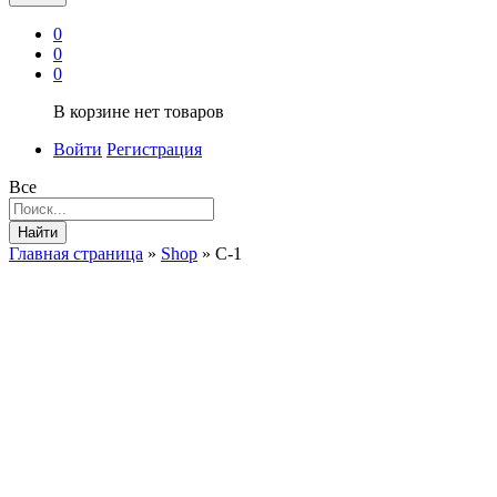
0
0
0
В корзине нет товаров
Войти
Регистрация
Все
Найти
Главная страница
»
Shop
»
С-1