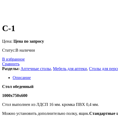
С-1
Цена:
Цена по запросу
Статус:
В наличии
В избранное
Сравнить
Разделы:
Аптечные столы
,
Мебель для аптеки
,
Столы для перс
Описание
Стол обеденный
1000х750х600
Стол выполнен из ЛДСП 16 мм. кромка ПВХ 0,4 мм.
Можно установить дополнительно полку, ящик.
Стандартные ц