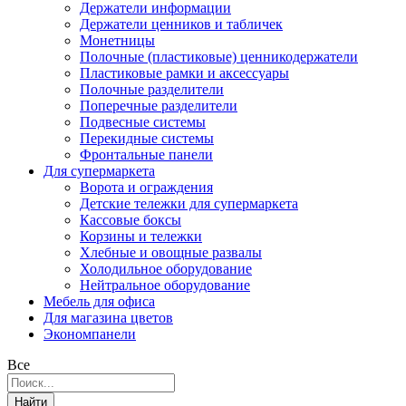
Держатели информации
Держатели ценников и табличек
Монетницы
Полочные (пластиковые) ценникодержатели
Пластиковые рамки и аксессуары
Полочные разделители
Поперечные разделители
Подвесные системы
Перекидные системы
Фронтальные панели
Для супермаркета
Ворота и ограждения
Детские тележки для супермаркета
Кассовые боксы
Корзины и тележки
Хлебные и овощные развалы
Холодильное оборудование
Нейтральное оборудование
Мебель для офиса
Для магазина цветов
Экономпанели
Все
Найти