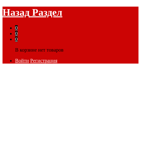
Назад
Раздел
0
0
0
В корзине нет товаров
Войти
Регистрация