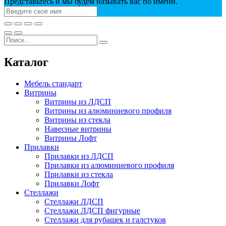
Представьтесь и мы будем называть вас по имени.
Каталог
Мебель стандарт
Витрины
Витрины из ЛДСП
Витрины из алюминиевого профиля
Витрины из стекла
Навесные витрины
Витрины Лофт
Прилавки
Прилавки из ЛДСП
Прилавки из алюминиевого профиля
Прилавки из стекла
Прилавки Лофт
Стеллажи
Стеллажи ЛДСП
Стеллажи ЛДСП фигурные
Стеллажи для рубашек и галстуков