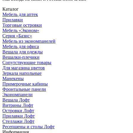
Каталог
Мебель для аптек
Прилавки
Торговые островки
Мебель «Эконом»
Серия «Базис»
Мебель из экономпанелей
Мебель для офиса
Вешала для одежды
Вешалки-плечики
Сопутствующие товары
Для магазина цветов
Зеркала напольные
Манекены
Примерочные кабины
Фронтальные панели
Экономпанели
Вешала Лофт
Витрины Лофт
Островки Лофт
Прилавки Лофт
Стеллажи Лофт
Ресепшены и столы Лофт
Информация