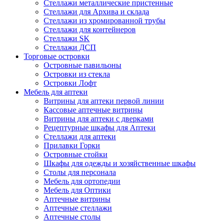
Стеллажи металлические пристенные
Стеллажи для Архива и склада
Стеллажи из хромированной трубы
Стеллажи для контейнеров
Стеллажи SK
Стеллажи ДСП
Торговые островки
Островные павильоны
Островки из стекла
Островки Лофт
Мебель для аптеки
Витрины для аптеки первой линии
Кассовые аптечные витрины
Витрины для аптеки с дверками
Рецептурные шкафы для Аптеки
Стеллажи для аптеки
Прилавки Горки
Островные стойки
Шкафы для одежды и хозяйственные шкафы
Столы для персонала
Мебель для ортопедии
Мебель для Оптики
Аптечные витрины
Аптечные стеллажи
Аптечные столы