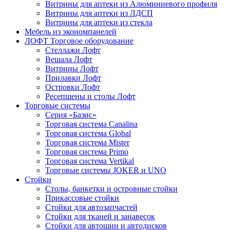
Витрины для аптеки из Алюминиевого профиля
Витрины для аптеки из ЛДСП
Витрины для аптеки из стекла
Мебель из экономпанелей
ЛОФТ Торговое оборудование
Стеллажи Лофт
Вешала Лофт
Витрины Лофт
Прилавки Лофт
Островки Лофт
Ресепшены и столы Лофт
Торговые системы
Серия «Базис»
Торговая система Canalina
Торговая система Global
Торговая система Mister
Торговая система Primo
Торговая система Vertikal
Торговые системы JOKER и UNO
Стойки
Столы, банкетки и островные стойки
Прикассовые стойки
Стойки для автозапчастей
Стойки для тканей и занавесок
Стойки для автошин и автодисков