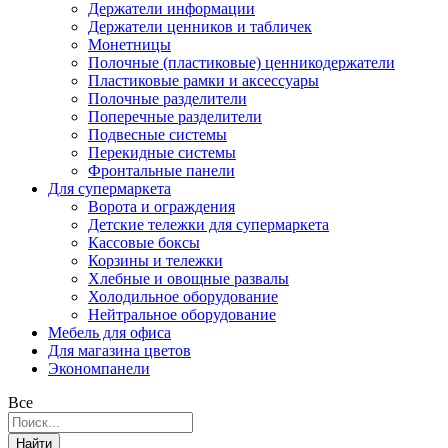
Держатели информации
Держатели ценников и табличек
Монетницы
Полочные (пластиковые) ценникодержатели
Пластиковые рамки и аксессуары
Полочные разделители
Поперечные разделители
Подвесные системы
Перекидные системы
Фронтальные панели
Для супермаркета
Ворота и ограждения
Детские тележки для супермаркета
Кассовые боксы
Корзины и тележки
Хлебные и овощные развалы
Холодильное оборудование
Нейтральное оборудование
Мебель для офиса
Для магазина цветов
Экономпанели
Все
Найти