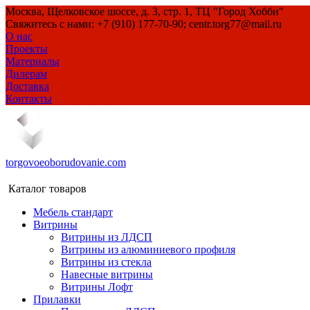
Москва, Щелковское шоссе, д. 3, стр. 1, ТЦ "Город Хобби"
Свяжитесь с нами: +7 (910) 177-70-90; centr.torg77@mail.ru
О нас
Проекты
Материалы
Дилерам
Доставка
Контакты
torgovoeoborudovanie.com
Каталог товаров
Мебель стандарт
Витрины
Витрины из ЛДСП
Витрины из алюминиевого профиля
Витрины из стекла
Навесные витрины
Витрины Лофт
Прилавки