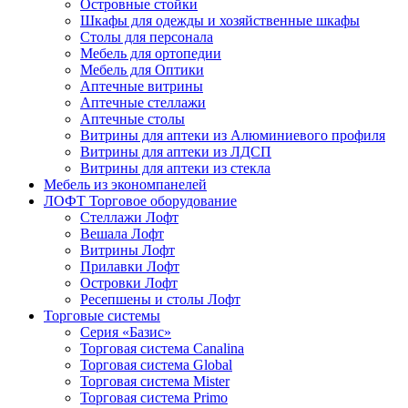
Островные стойки
Шкафы для одежды и хозяйственные шкафы
Столы для персонала
Мебель для ортопедии
Мебель для Оптики
Аптечные витрины
Аптечные стеллажи
Аптечные столы
Витрины для аптеки из Алюминиевого профиля
Витрины для аптеки из ЛДСП
Витрины для аптеки из стекла
Мебель из экономпанелей
ЛОФТ Торговое оборудование
Стеллажи Лофт
Вешала Лофт
Витрины Лофт
Прилавки Лофт
Островки Лофт
Ресепшены и столы Лофт
Торговые системы
Серия «Базис»
Торговая система Canalina
Торговая система Global
Торговая система Mister
Торговая система Primo