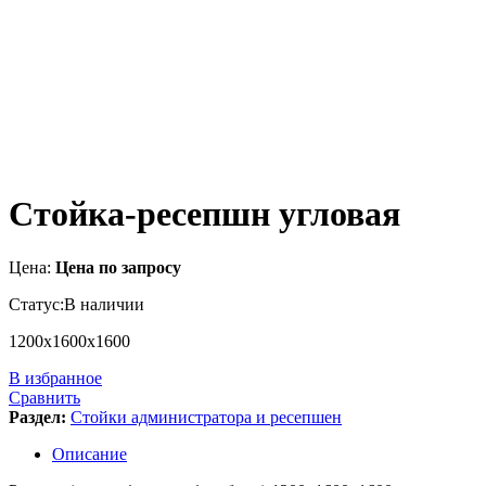
Стойка-ресепшн угловая
Цена:
Цена по запросу
Статус:
В наличии
1200х1600х1600
В избранное
Сравнить
Раздел:
Стойки администратора и ресепшен
Описание