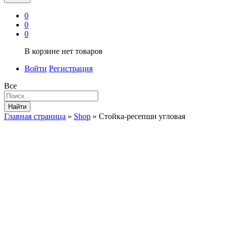
0
0
0
В корзине нет товаров
Войти
Регистрация
Все
Найти
Главная страница
»
Shop
»
Стойка-ресепшн угловая