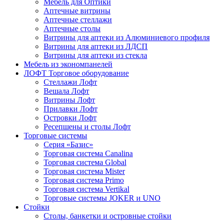
Мебель для Оптики
Аптечные витрины
Аптечные стеллажи
Аптечные столы
Витрины для аптеки из Алюминиевого профиля
Витрины для аптеки из ЛДСП
Витрины для аптеки из стекла
Мебель из экономпанелей
ЛОФТ Торговое оборудование
Стеллажи Лофт
Вешала Лофт
Витрины Лофт
Прилавки Лофт
Островки Лофт
Ресепшены и столы Лофт
Торговые системы
Серия «Базис»
Торговая система Canalina
Торговая система Global
Торговая система Mister
Торговая система Primo
Торговая система Vertikal
Торговые системы JOKER и UNO
Стойки
Столы, банкетки и островные стойки