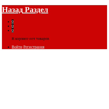
Назад
Раздел
0
0
0
В корзине нет товаров
Войти
Регистрация