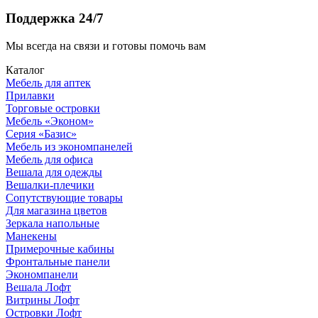
Поддержка 24/7
Мы всегда на связи и готовы помочь вам
Каталог
Мебель для аптек
Прилавки
Торговые островки
Мебель «Эконом»
Серия «Базис»
Мебель из экономпанелей
Мебель для офиса
Вешала для одежды
Вешалки-плечики
Сопутствующие товары
Для магазина цветов
Зеркала напольные
Манекены
Примерочные кабины
Фронтальные панели
Экономпанели
Вешала Лофт
Витрины Лофт
Островки Лофт