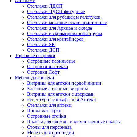
Стеллажи
Стеллажи ЛДСП
Стеллажи ЛДСП фигурные
Стеллажи для рубашек и галстуков
Стеллажи металлические пристенные
Стеллажи для Архива и склада
Стеллажи из хромированной трубы
Стеллажи для контейнеров
Стеллажи SK
Стеллажи ДСП
Торговые островки
Островные павильоны
Островки из стекла
Островки Лофт
Мебель для аптеки
Витрины для аптеки первой линии
Кассовые аптечные витрины
Витрины для аптеки с дверками
Рецептурные шкафы для Аптеки
Стеллажи для аптеки
Прилавки Горки
Островные стойки
Шкафы для одежды и хозяйственные шкафы
Столы для персонала
Мебель для ортопедии