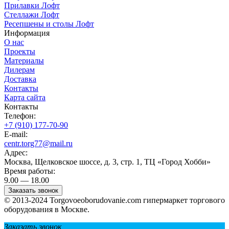
Прилавки Лофт
Стеллажи Лофт
Ресепшены и столы Лофт
Информация
О нас
Проекты
Материалы
Дилерам
Доставка
Контакты
Карта сайта
Контакты
Телефон:
+7 (910) 177-70-90
E-mail:
centr.torg77@mail.ru
Адрес:
Москва, Щелковское шоссе, д. 3, стр. 1, ТЦ «Город Хобби»
Время работы:
9.00 — 18.00
Заказать звонок
© 2013-2024 Torgovoeoborudovanie.com гипермаркет торгового
оборудования в Москве.
Заказать звонок