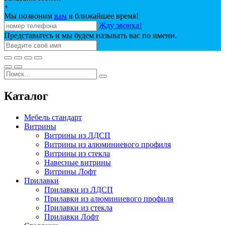
+
Мы позвоним
вам
в ближайшее время!
Жду звонка!
Представьтесь и мы будем называть вас по имени.
Каталог
Мебель стандарт
Витрины
Витрины из ЛДСП
Витрины из алюминиевого профиля
Витрины из стекла
Навесные витрины
Витрины Лофт
Прилавки
Прилавки из ЛДСП
Прилавки из алюминиевого профиля
Прилавки из стекла
Прилавки Лофт