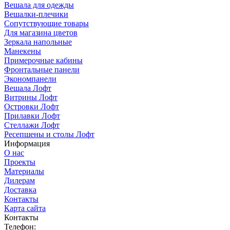
Вешала для одежды
Вешалки-плечики
Сопутствующие товары
Для магазина цветов
Зеркала напольные
Манекены
Примерочные кабины
Фронтальные панели
Экономпанели
Вешала Лофт
Витрины Лофт
Островки Лофт
Прилавки Лофт
Стеллажи Лофт
Ресепшены и столы Лофт
Информация
О нас
Проекты
Материалы
Дилерам
Доставка
Контакты
Карта сайта
Контакты
Телефон: