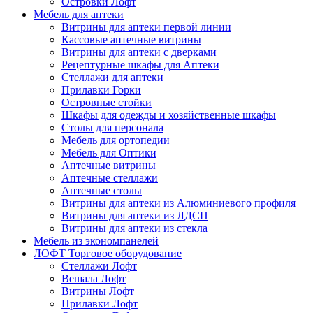
Островки Лофт
Мебель для аптеки
Витрины для аптеки первой линии
Кассовые аптечные витрины
Витрины для аптеки с дверками
Рецептурные шкафы для Аптеки
Стеллажи для аптеки
Прилавки Горки
Островные стойки
Шкафы для одежды и хозяйственные шкафы
Столы для персонала
Мебель для ортопедии
Мебель для Оптики
Аптечные витрины
Аптечные стеллажи
Аптечные столы
Витрины для аптеки из Алюминиевого профиля
Витрины для аптеки из ЛДСП
Витрины для аптеки из стекла
Мебель из экономпанелей
ЛОФТ Торговое оборудование
Стеллажи Лофт
Вешала Лофт
Витрины Лофт
Прилавки Лофт