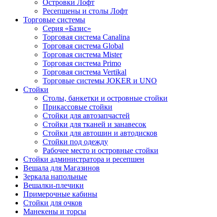
Островки Лофт
Ресепшены и столы Лофт
Торговые системы
Серия «Базис»
Торговая система Canalina
Торговая система Global
Торговая система Mister
Торговая система Primo
Торговая система Vertikal
Торговые системы JOKER и UNO
Стойки
Столы, банкетки и островные стойки
Прикассовые стойки
Стойки для автозапчастей
Стойки для тканей и занавесок
Стойки для автошин и автодисков
Стойки под одежду
Рабочее место и островные стойки
Стойки администратора и ресепшен
Вешала для Магазинов
Зеркала напольные
Вешалки-плечики
Примерочные кабины
Стойки для очков
Манекены и торсы