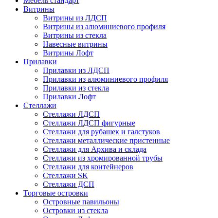
Мебель стандарт
Витрины
Витрины из ЛДСП
Витрины из алюминиевого профиля
Витрины из стекла
Навесные витрины
Витрины Лофт
Прилавки
Прилавки из ЛДСП
Прилавки из алюминиевого профиля
Прилавки из стекла
Прилавки Лофт
Стеллажи
Стеллажи ЛДСП
Стеллажи ЛДСП фигурные
Стеллажи для рубашек и галстуков
Стеллажи металлические пристенные
Стеллажи для Архива и склада
Стеллажи из хромированной трубы
Стеллажи для контейнеров
Стеллажи SK
Стеллажи ДСП
Торговые островки
Островные павильоны
Островки из стекла