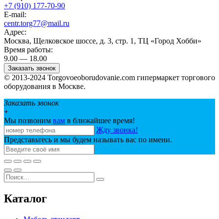
+7 (910) 177-70-90
E-mail:
centr.torg77@mail.ru
Адрес:
Москва, Щелковское шоссе, д. 3, стр. 1, ТЦ «Город Хобби»
Время работы:
9.00 — 18.00
Заказать звонок
© 2013-2024 Torgovoeoborudovanie.com гипермаркет торгового
оборудования в Москве.
Заказать звонок
+
Мы позвоним
вам
в ближайшее время!
Жду звонка!
Представьтесь и мы будем называть вас по имени.
Каталог