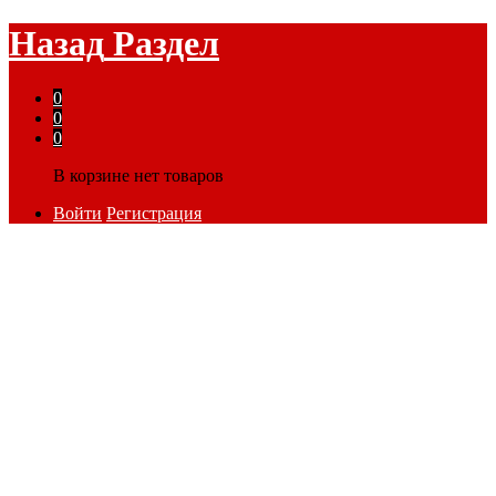
Назад
Раздел
0
0
0
В корзине нет товаров
Войти
Регистрация