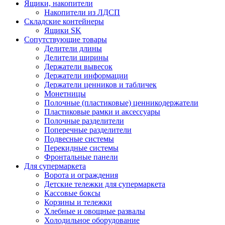
Ящики, накопители
Накопители из ЛДСП
Складские контейнеры
Ящики SK
Сопутствующие товары
Делители длины
Делители ширины
Держатели вывесок
Держатели информации
Держатели ценников и табличек
Монетницы
Полочные (пластиковые) ценникодержатели
Пластиковые рамки и аксессуары
Полочные разделители
Поперечные разделители
Подвесные системы
Перекидные системы
Фронтальные панели
Для супермаркета
Ворота и ограждения
Детские тележки для супермаркета
Кассовые боксы
Корзины и тележки
Хлебные и овощные развалы
Холодильное оборудование