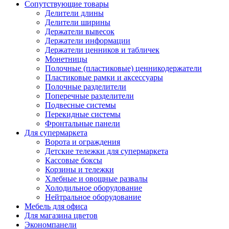
Сопутствующие товары
Делители длины
Делители ширины
Держатели вывесок
Держатели информации
Держатели ценников и табличек
Монетницы
Полочные (пластиковые) ценникодержатели
Пластиковые рамки и аксессуары
Полочные разделители
Поперечные разделители
Подвесные системы
Перекидные системы
Фронтальные панели
Для супермаркета
Ворота и ограждения
Детские тележки для супермаркета
Кассовые боксы
Корзины и тележки
Хлебные и овощные развалы
Холодильное оборудование
Нейтральное оборудование
Мебель для офиса
Для магазина цветов
Экономпанели