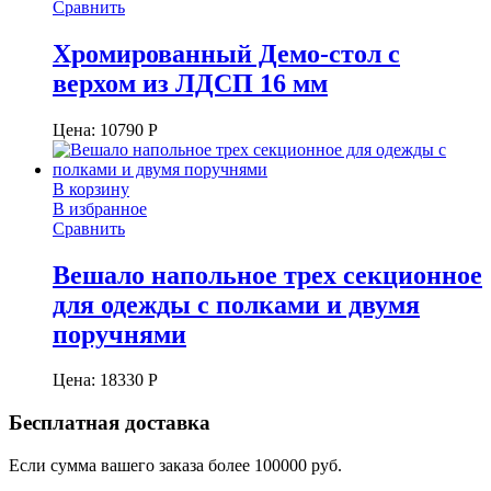
Сравнить
Хромированный Демо-стол с
верхом из ЛДСП 16 мм
Цена:
10790
Р
В корзину
В избранное
Сравнить
Вешало напольное трех секционное
для одежды с полками и двумя
поручнями
Цена:
18330
Р
Бесплатная доставка
Если сумма вашего заказа более 100000 руб.