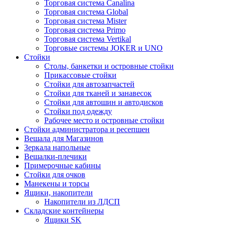
Торговая система Canalina
Торговая система Global
Торговая система Mister
Торговая система Primo
Торговая система Vertikal
Торговые системы JOKER и UNO
Стойки
Столы, банкетки и островные стойки
Прикассовые стойки
Стойки для автозапчастей
Стойки для тканей и занавесок
Стойки для автошин и автодисков
Стойки под одежду
Рабочее место и островные стойки
Стойки администратора и ресепшен
Вешала для Магазинов
Зеркала напольные
Вешалки-плечики
Примерочные кабины
Стойки для очков
Манекены и торсы
Ящики, накопители
Накопители из ЛДСП
Складские контейнеры
Ящики SK