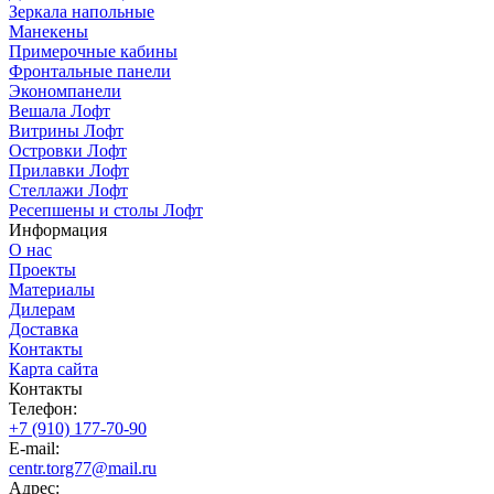
Зеркала напольные
Манекены
Примерочные кабины
Фронтальные панели
Экономпанели
Вешала Лофт
Витрины Лофт
Островки Лофт
Прилавки Лофт
Стеллажи Лофт
Ресепшены и столы Лофт
Информация
О нас
Проекты
Материалы
Дилерам
Доставка
Контакты
Карта сайта
Контакты
Телефон:
+7 (910) 177-70-90
E-mail:
centr.torg77@mail.ru
Адрес: