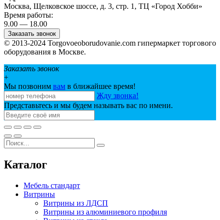
Москва, Щелковское шоссе, д. 3, стр. 1, ТЦ «Город Хобби»
Время работы:
9.00 — 18.00
Заказать звонок
© 2013-2024 Torgovoeoborudovanie.com гипермаркет торгового
оборудования в Москве.
Заказать звонок
+
Мы позвоним
вам
в ближайшее время!
Жду звонка!
Представьтесь и мы будем называть вас по имени.
Каталог
Мебель стандарт
Витрины
Витрины из ЛДСП
Витрины из алюминиевого профиля