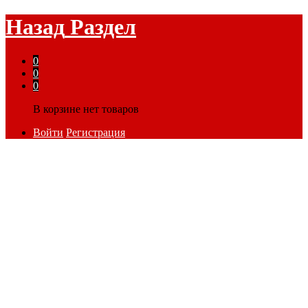
Назад
Раздел
0
0
0
В корзине нет товаров
Войти
Регистрация