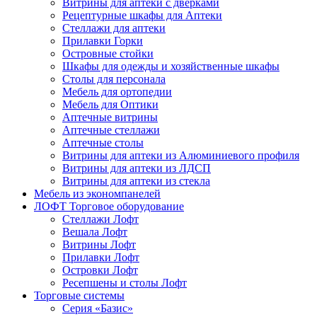
Витрины для аптеки с дверками
Рецептурные шкафы для Аптеки
Стеллажи для аптеки
Прилавки Горки
Островные стойки
Шкафы для одежды и хозяйственные шкафы
Столы для персонала
Мебель для ортопедии
Мебель для Оптики
Аптечные витрины
Аптечные стеллажи
Аптечные столы
Витрины для аптеки из Алюминиевого профиля
Витрины для аптеки из ЛДСП
Витрины для аптеки из стекла
Мебель из экономпанелей
ЛОФТ Торговое оборудование
Стеллажи Лофт
Вешала Лофт
Витрины Лофт
Прилавки Лофт
Островки Лофт
Ресепшены и столы Лофт
Торговые системы
Серия «Базис»