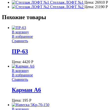
Стеллаж ЛОФТ №1
Цена:
26910
Р
Стеллаж ЛОФТ №2
Цена:
21190
Р
Похожие товары
В корзину
В избранное
Сравнить
ПР-63
Цена:
4420
Р
В корзину
В избранное
Сравнить
Карман А6
Цена:
195
Р
В корзину