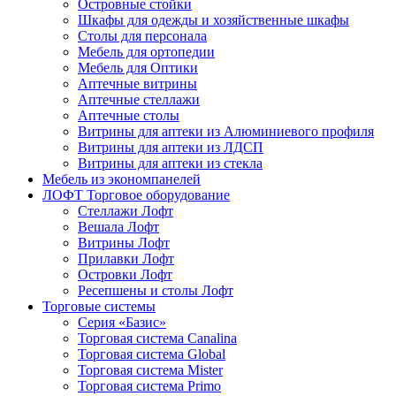
Островные стойки
Шкафы для одежды и хозяйственные шкафы
Столы для персонала
Мебель для ортопедии
Мебель для Оптики
Аптечные витрины
Аптечные стеллажи
Аптечные столы
Витрины для аптеки из Алюминиевого профиля
Витрины для аптеки из ЛДСП
Витрины для аптеки из стекла
Мебель из экономпанелей
ЛОФТ Торговое оборудование
Стеллажи Лофт
Вешала Лофт
Витрины Лофт
Прилавки Лофт
Островки Лофт
Ресепшены и столы Лофт
Торговые системы
Серия «Базис»
Торговая система Canalina
Торговая система Global
Торговая система Mister
Торговая система Primo