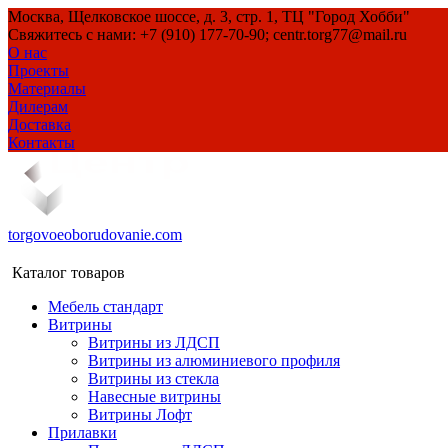
Москва, Щелковское шоссе, д. 3, стр. 1, ТЦ "Город Хобби"
Свяжитесь с нами: +7 (910) 177-70-90; centr.torg77@mail.ru
О нас
Проекты
Материалы
Дилерам
Доставка
Контакты
torgovoeoborudovanie.com
Каталог товаров
Мебель стандарт
Витрины
Витрины из ЛДСП
Витрины из алюминиевого профиля
Витрины из стекла
Навесные витрины
Витрины Лофт
Прилавки