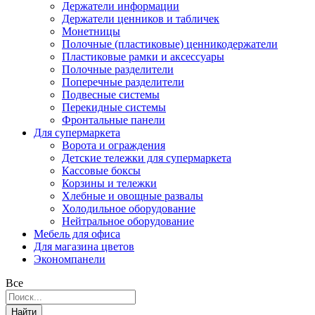
Держатели информации
Держатели ценников и табличек
Монетницы
Полочные (пластиковые) ценникодержатели
Пластиковые рамки и аксессуары
Полочные разделители
Поперечные разделители
Подвесные системы
Перекидные системы
Фронтальные панели
Для супермаркета
Ворота и ограждения
Детские тележки для супермаркета
Кассовые боксы
Корзины и тележки
Хлебные и овощные развалы
Холодильное оборудование
Нейтральное оборудование
Мебель для офиса
Для магазина цветов
Экономпанели
Все
Найти