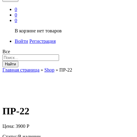
0
0
0
В корзине нет товаров
Войти
Регистрация
Все
Найти
Главная страница
»
Shop
»
ПР-22
ПР-22
Цена:
3900
Р
Статус:
В наличии