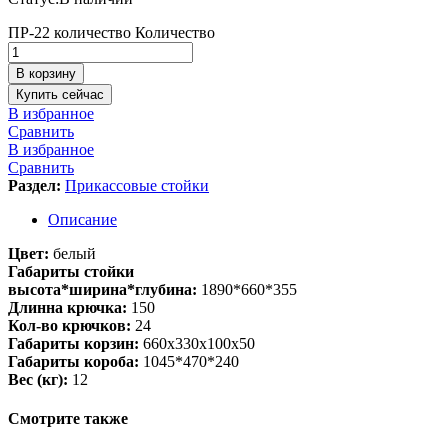
ПР-22 количество
Количество
В корзину
Купить сейчас
В избранное
Сравнить
В избранное
Сравнить
Раздел:
Прикассовые стойки
Описание
Цвет:
белый
Габариты стойки
высота*ширина*глубина:
1890*660*355
Длинна крючка:
150
Кол-во крючков:
24
Габариты корзин:
660х330х100х50
Габариты короба:
1045*470*240
Вес (кг):
12
Смотрите также