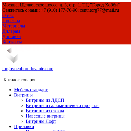
Москва, Щелковское шоссе, д. 3, стр. 1, ТЦ "Город Хобби"
Свяжитесь с нами: +7 (910) 177-70-90; centr.torg77@mail.ru
О нас
Проекты
Материалы
Дилерам
Доставка
Контакты
torgovoeoborudovanie.com
Каталог товаров
Мебель стандарт
Витрины
Витрины из ЛДСП
Витрины из алюминиевого профиля
Витрины из стекла
Навесные витрины
Витрины Лофт
Прилавки