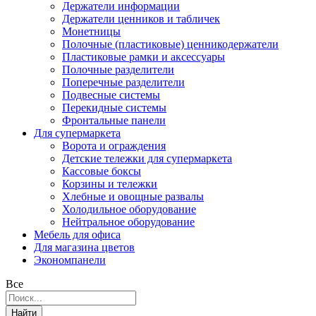
Держатели информации
Держатели ценников и табличек
Монетницы
Полочные (пластиковые) ценникодержатели
Пластиковые рамки и аксессуары
Полочные разделители
Поперечные разделители
Подвесные системы
Перекидные системы
Фронтальные панели
Для супермаркета
Ворота и ограждения
Детские тележки для супермаркета
Кассовые боксы
Корзины и тележки
Хлебные и овощные развалы
Холодильное оборудование
Нейтральное оборудование
Мебель для офиса
Для магазина цветов
Экономпанели
Все
Найти