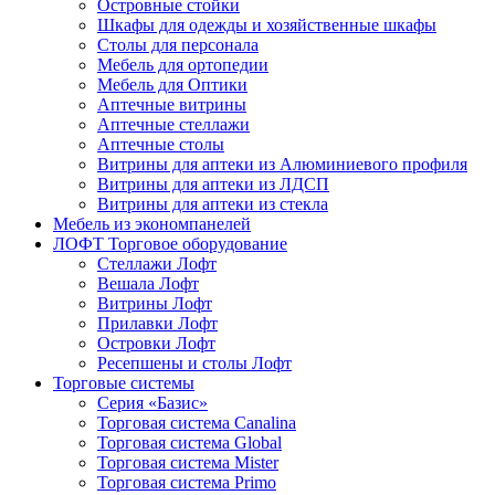
Островные стойки
Шкафы для одежды и хозяйственные шкафы
Столы для персонала
Мебель для ортопедии
Мебель для Оптики
Аптечные витрины
Аптечные стеллажи
Аптечные столы
Витрины для аптеки из Алюминиевого профиля
Витрины для аптеки из ЛДСП
Витрины для аптеки из стекла
Мебель из экономпанелей
ЛОФТ Торговое оборудование
Стеллажи Лофт
Вешала Лофт
Витрины Лофт
Прилавки Лофт
Островки Лофт
Ресепшены и столы Лофт
Торговые системы
Серия «Базис»
Торговая система Canalina
Торговая система Global
Торговая система Mister
Торговая система Primo