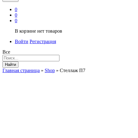
0
0
0
В корзине нет товаров
Войти
Регистрация
Все
Найти
Главная страница
»
Shop
»
Стеллаж П7