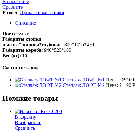
В избранное
Сравнить
Раздел:
Прикассовые стойки
Описание
Цвет:
белый
Габариты стойки
высота*ширина*глубина:
1800*1055*470
Габариты короба:
940*520*160
Вес (кг):
10
Смотрите также
Стеллаж ЛОФТ №1
Цена:
26910
Р
Стеллаж ЛОФТ №2
Цена:
21190
Р
Похожие товары
В корзину
В избранное
Сравнить