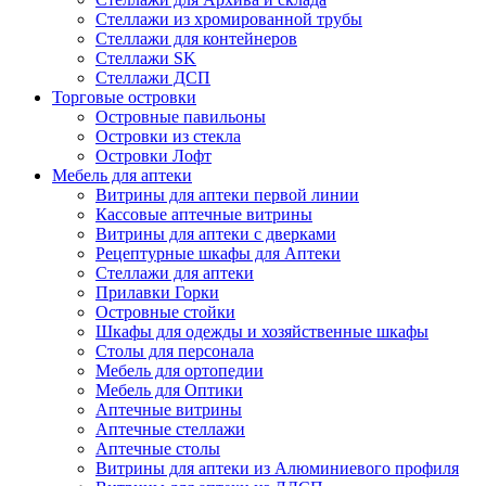
Стеллажи из хромированной трубы
Стеллажи для контейнеров
Стеллажи SK
Стеллажи ДСП
Торговые островки
Островные павильоны
Островки из стекла
Островки Лофт
Мебель для аптеки
Витрины для аптеки первой линии
Кассовые аптечные витрины
Витрины для аптеки с дверками
Рецептурные шкафы для Аптеки
Стеллажи для аптеки
Прилавки Горки
Островные стойки
Шкафы для одежды и хозяйственные шкафы
Столы для персонала
Мебель для ортопедии
Мебель для Оптики
Аптечные витрины
Аптечные стеллажи
Аптечные столы
Витрины для аптеки из Алюминиевого профиля