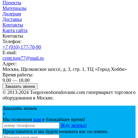
Проекты
Материалы
Дилерам
Доставка
Контакты
Карта сайта
Контакты
Телефон:
+7 (910) 177-70-90
E-mail:
centr.torg77@mail.ru
Адрес:
Москва, Щелковское шоссе, д. 3, стр. 1, ТЦ «Город Хобби»
Время работы:
9.00 — 18.00
Заказать звонок
© 2013-2024 Torgovoeoborudovanie.com гипермаркет торгового
оборудования в Москве.
Заказать звонок
+
Мы позвоним
вам
в ближайшее время!
Жду звонка!
Представьтесь и мы будем называть вас по имени.