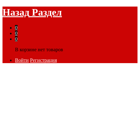
Назад
Раздел
0
0
0
В корзине нет товаров
Войти
Регистрация