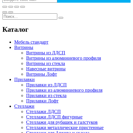
Каталог
Мебель стандарт
Витрины
Витрины из ЛДСП
Витрины из алюминиевого профиля
Витрины из стекла
Навесные витрины
Витрины Лофт
Прилавки
Прилавки из ЛДСП
Прилавки из алюминиевого профиля
Прилавки из стекла
Прилавки Лофт
Стеллажи
Стеллажи ЛДСП
Стеллажи ЛДСП фигурные
Стеллажи для рубашек и галстуков
Стеллажи металлические пристенные
Стеллажи для Архива и склада