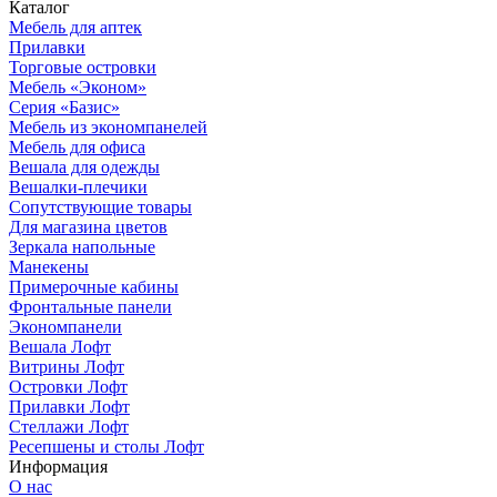
Каталог
Мебель для аптек
Прилавки
Торговые островки
Мебель «Эконом»
Серия «Базис»
Мебель из экономпанелей
Мебель для офиса
Вешала для одежды
Вешалки-плечики
Сопутствующие товары
Для магазина цветов
Зеркала напольные
Манекены
Примерочные кабины
Фронтальные панели
Экономпанели
Вешала Лофт
Витрины Лофт
Островки Лофт
Прилавки Лофт
Стеллажи Лофт
Ресепшены и столы Лофт
Информация
О нас