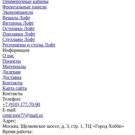
Примерочные кабины
Фронтальные панели
Экономпанели
Вешала Лофт
Витрины Лофт
Островки Лофт
Прилавки Лофт
Стеллажи Лофт
Ресепшены и столы Лофт
Информация
О нас
Проекты
Материалы
Дилерам
Доставка
Контакты
Карта сайта
Контакты
Телефон:
+7 (910) 177-70-90
E-mail:
centr.torg77@mail.ru
Адрес:
Москва, Щелковское шоссе, д. 3, стр. 1, ТЦ «Город Хобби»
Время работы: