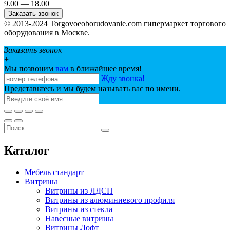
9.00 — 18.00
Заказать звонок
© 2013-2024 Torgovoeoborudovanie.com гипермаркет торгового
оборудования в Москве.
Заказать звонок
+
Мы позвоним
вам
в ближайшее время!
Жду звонка!
Представьтесь и мы будем называть вас по имени.
Каталог
Мебель стандарт
Витрины
Витрины из ЛДСП
Витрины из алюминиевого профиля
Витрины из стекла
Навесные витрины
Витрины Лофт