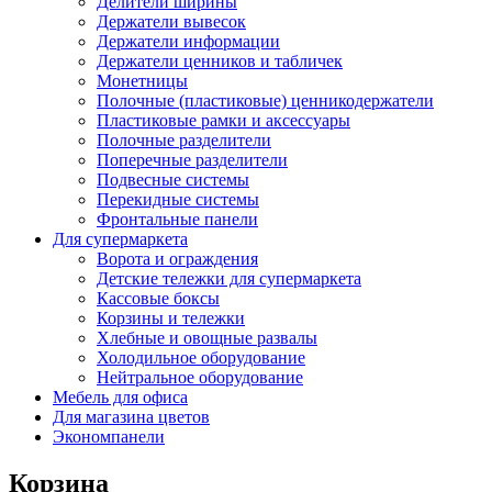
Делители ширины
Держатели вывесок
Держатели информации
Держатели ценников и табличек
Монетницы
Полочные (пластиковые) ценникодержатели
Пластиковые рамки и аксессуары
Полочные разделители
Поперечные разделители
Подвесные системы
Перекидные системы
Фронтальные панели
Для супермаркета
Ворота и ограждения
Детские тележки для супермаркета
Кассовые боксы
Корзины и тележки
Хлебные и овощные развалы
Холодильное оборудование
Нейтральное оборудование
Мебель для офиса
Для магазина цветов
Экономпанели
Корзина