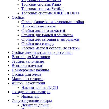
Торговая система Primo
Торговая система Vertikal
Торговые системы JOKER и UNO
Стойки
Столы, банкетки и островные стойки
Прикассовые стойки
Стойки для автозапчастей
Стойки для тканей и занавесок
Стойки для автошин и автодисков
Стойки под одежду
Рабочее место и островные стойки
Стойки администратора и ресепшен
Вешала для Магазинов
Зеркала напольные
Вешалки-плечики
Примерочные кабины
Стойки для очков
Манекены и торсы
Ящики, накопители
Накопители из ЛДСП
Складские контейнеры
Ящики SK
Сопутствующие товары
Делители длины