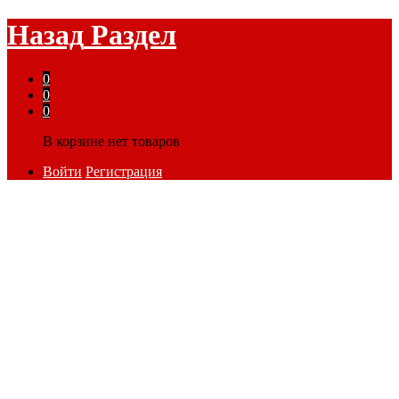
Назад
Раздел
0
0
0
В корзине нет товаров
Войти
Регистрация