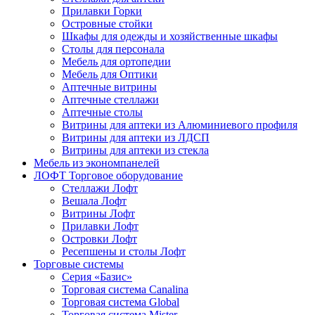
Прилавки Горки
Островные стойки
Шкафы для одежды и хозяйственные шкафы
Столы для персонала
Мебель для ортопедии
Мебель для Оптики
Аптечные витрины
Аптечные стеллажи
Аптечные столы
Витрины для аптеки из Алюминиевого профиля
Витрины для аптеки из ЛДСП
Витрины для аптеки из стекла
Мебель из экономпанелей
ЛОФТ Торговое оборудование
Стеллажи Лофт
Вешала Лофт
Витрины Лофт
Прилавки Лофт
Островки Лофт
Ресепшены и столы Лофт
Торговые системы
Серия «Базис»
Торговая система Canalina
Торговая система Global
Торговая система Mister