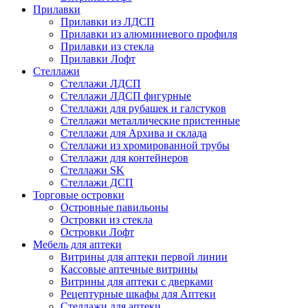
Прилавки
Прилавки из ЛДСП
Прилавки из алюминиевого профиля
Прилавки из стекла
Прилавки Лофт
Стеллажи
Стеллажи ЛДСП
Стеллажи ЛДСП фигурные
Стеллажи для рубашек и галстуков
Стеллажи металлические пристенные
Стеллажи для Архива и склада
Стеллажи из хромированной трубы
Стеллажи для контейнеров
Стеллажи SK
Стеллажи ДСП
Торговые островки
Островные павильоны
Островки из стекла
Островки Лофт
Мебель для аптеки
Витрины для аптеки первой линии
Кассовые аптечные витрины
Витрины для аптеки с дверками
Рецептурные шкафы для Аптеки
Стеллажи для аптеки