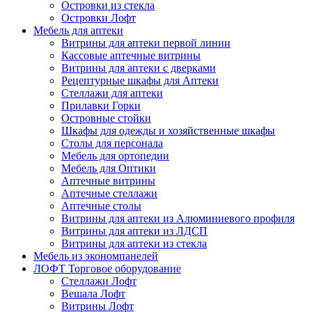
Островки из стекла
Островки Лофт
Мебель для аптеки
Витрины для аптеки первой линии
Кассовые аптечные витрины
Витрины для аптеки с дверками
Рецептурные шкафы для Аптеки
Стеллажи для аптеки
Прилавки Горки
Островные стойки
Шкафы для одежды и хозяйственные шкафы
Столы для персонала
Мебель для ортопедии
Мебель для Оптики
Аптечные витрины
Аптечные стеллажи
Аптечные столы
Витрины для аптеки из Алюминиевого профиля
Витрины для аптеки из ЛДСП
Витрины для аптеки из стекла
Мебель из экономпанелей
ЛОФТ Торговое оборудование
Стеллажи Лофт
Вешала Лофт
Витрины Лофт