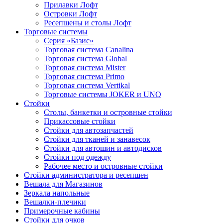
Прилавки Лофт
Островки Лофт
Ресепшены и столы Лофт
Торговые системы
Серия «Базис»
Торговая система Canalina
Торговая система Global
Торговая система Mister
Торговая система Primo
Торговая система Vertikal
Торговые системы JOKER и UNO
Стойки
Столы, банкетки и островные стойки
Прикассовые стойки
Стойки для автозапчастей
Стойки для тканей и занавесок
Стойки для автошин и автодисков
Стойки под одежду
Рабочее место и островные стойки
Стойки администратора и ресепшен
Вешала для Магазинов
Зеркала напольные
Вешалки-плечики
Примерочные кабины
Стойки для очков