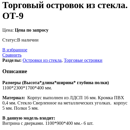
Торговый островок из стекла.
ОТ-9
Цена:
Цена по запросу
Статус:
В наличии
В избранное
Сравнить
Разделы:
Островки из стекла
,
Торговые островки
Описание
Размеры (Высота*длина*ширина* глубина полки)
1100*2300*1700*400 мм.
Материал:
Корпус выполнен из ЛДСП 16 мм. Кромка ПВХ
0,4 мм. Стекло Сверленное на металлических уголках. корпус
5 мм. Полки 5 мм.
В данную модель входит:
Витрина с дверками. 1100*900*400 мм.- 6 шт.