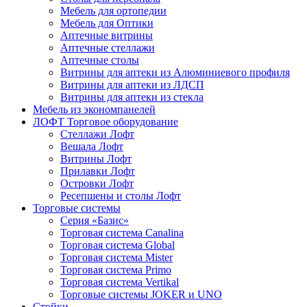
Мебель для ортопедии
Мебель для Оптики
Аптечные витрины
Аптечные стеллажи
Аптечные столы
Витрины для аптеки из Алюминиевого профиля
Витрины для аптеки из ЛДСП
Витрины для аптеки из стекла
Мебель из экономпанелей
ЛОФТ Торговое оборудование
Стеллажи Лофт
Вешала Лофт
Витрины Лофт
Прилавки Лофт
Островки Лофт
Ресепшены и столы Лофт
Торговые системы
Серия «Базис»
Торговая система Canalina
Торговая система Global
Торговая система Mister
Торговая система Primo
Торговая система Vertikal
Торговые системы JOKER и UNO
Стойки