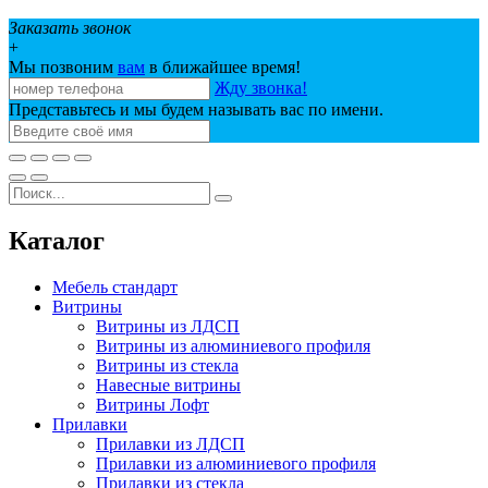
Заказать звонок
+
Мы позвоним
вам
в ближайшее время!
Жду звонка!
Представьтесь и мы будем называть вас по имени.
Каталог
Мебель стандарт
Витрины
Витрины из ЛДСП
Витрины из алюминиевого профиля
Витрины из стекла
Навесные витрины
Витрины Лофт
Прилавки
Прилавки из ЛДСП
Прилавки из алюминиевого профиля
Прилавки из стекла