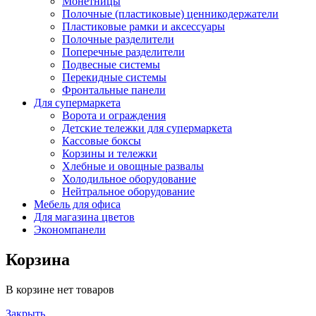
Монетницы
Полочные (пластиковые) ценникодержатели
Пластиковые рамки и аксессуары
Полочные разделители
Поперечные разделители
Подвесные системы
Перекидные системы
Фронтальные панели
Для супермаркета
Ворота и ограждения
Детские тележки для супермаркета
Кассовые боксы
Корзины и тележки
Хлебные и овощные развалы
Холодильное оборудование
Нейтральное оборудование
Мебель для офиса
Для магазина цветов
Экономпанели
Корзина
В корзине нет товаров
Закрыть