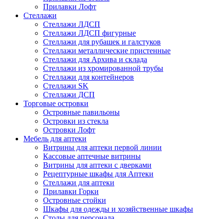
Прилавки Лофт
Стеллажи
Стеллажи ЛДСП
Стеллажи ЛДСП фигурные
Стеллажи для рубашек и галстуков
Стеллажи металлические пристенные
Стеллажи для Архива и склада
Стеллажи из хромированной трубы
Стеллажи для контейнеров
Стеллажи SK
Стеллажи ДСП
Торговые островки
Островные павильоны
Островки из стекла
Островки Лофт
Мебель для аптеки
Витрины для аптеки первой линии
Кассовые аптечные витрины
Витрины для аптеки с дверками
Рецептурные шкафы для Аптеки
Стеллажи для аптеки
Прилавки Горки
Островные стойки
Шкафы для одежды и хозяйственные шкафы
Столы для персонала