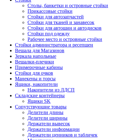
Столы, банкетки и островные стойки
Прикассовые стойки
Стойки для автозапчастей
Стойки для тканей и занавесок
Стойки для автошин и автодисков
Стойки под одежду
Рабочее место и островные стойки
Стойки администратора и ресепшен
Вешала для Магазинов
Зеркала напольные
Вешалки-плечики
Примерочные кабины
Стойки для очков
Манекены и торсы
Ящики, накопители
Накопители из ЛДСП
Складские контейнеры
Ящики SK
Сопутствующие товары
Делители длины
Делители ширины
Держатели вывесок
Держатели информации
Держатели ценников и табличек