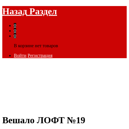
Назад
Раздел
0
0
0
В корзине нет товаров
Войти
Регистрация
Вешало ЛОФТ №19