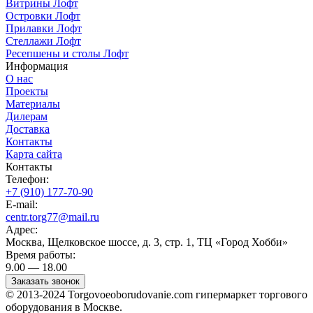
Витрины Лофт
Островки Лофт
Прилавки Лофт
Стеллажи Лофт
Ресепшены и столы Лофт
Информация
О нас
Проекты
Материалы
Дилерам
Доставка
Контакты
Карта сайта
Контакты
Телефон:
+7 (910) 177-70-90
E-mail:
centr.torg77@mail.ru
Адрес:
Москва, Щелковское шоссе, д. 3, стр. 1, ТЦ «Город Хобби»
Время работы:
9.00 — 18.00
Заказать звонок
© 2013-2024 Torgovoeoborudovanie.com гипермаркет торгового
оборудования в Москве.