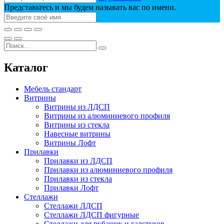
Представьтесь и мы будем называть вас по имени.
Каталог
Мебель стандарт
Витрины
Витрины из ЛДСП
Витрины из алюминиевого профиля
Витрины из стекла
Навесные витрины
Витрины Лофт
Прилавки
Прилавки из ЛДСП
Прилавки из алюминиевого профиля
Прилавки из стекла
Прилавки Лофт
Стеллажи
Стеллажи ЛДСП
Стеллажи ЛДСП фигурные
Стеллажи для рубашек и галстуков