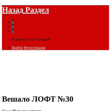
Назад
Раздел
0
0
0
В корзине нет товаров
Войти
Регистрация
Вешало ЛОФТ №30