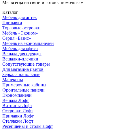
Мы всегда на связи и готовы помочь вам
Каталог
Мебель для аптек
Прилавки
Торговые островки
Мебель «Эконом»
Серия «Базис»
Мебель из экономпанелей
Мебель для офиса
Вешала для одежды
Вешалки-плечики
Сопутствующие товары
Для магазина цветов
Зеркала напольные
Манекены
Примерочные кабины
Фронтальные панели
Экономпанели
Вешала Лофт
Витрины Лофт
Островки Лофт
Прилавки Лофт
Стеллажи Лофт
Ресепшены и столы Лофт