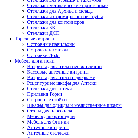
Стеллажи металлические пристенные
Стеллажи для Архива и склада
Стеллажи из хромированной трубы
Стеллажи для контейнеров
Стеллажи SK
Стеллажи ДСП
Торговые островки
Островные павильоны
Островки из стекла
Островки Лофт
Мебель для аптеки
Витрины для аптеки первой линии
Кассовые аптечные витрины
Витрины для аптеки с дверками
Рецептурные шкафы для Аптеки
Стеллажи для аптеки
Прилавки Горки
Островные стойки
Шкафы для одежды и хозяйственные шкафы
Столы для персонала
Мебель для ортопедии
Мебель для Оптики
Аптечные витрины
Аптечные стеллажи