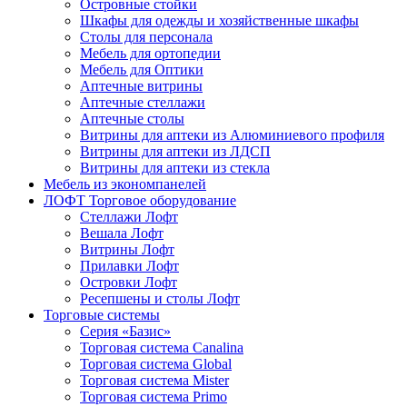
Островные стойки
Шкафы для одежды и хозяйственные шкафы
Столы для персонала
Мебель для ортопедии
Мебель для Оптики
Аптечные витрины
Аптечные стеллажи
Аптечные столы
Витрины для аптеки из Алюминиевого профиля
Витрины для аптеки из ЛДСП
Витрины для аптеки из стекла
Мебель из экономпанелей
ЛОФТ Торговое оборудование
Стеллажи Лофт
Вешала Лофт
Витрины Лофт
Прилавки Лофт
Островки Лофт
Ресепшены и столы Лофт
Торговые системы
Серия «Базис»
Торговая система Canalina
Торговая система Global
Торговая система Mister
Торговая система Primo