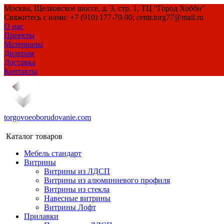
Москва, Щелковское шоссе, д. 3, стр. 1, ТЦ "Город Хобби"
Свяжитесь с нами: +7 (910) 177-70-90; centr.torg77@mail.ru
О нас
Проекты
Материалы
Дилерам
Доставка
Контакты
torgovoeoborudovanie.com
Каталог товаров
Мебель стандарт
Витрины
Витрины из ЛДСП
Витрины из алюминиевого профиля
Витрины из стекла
Навесные витрины
Витрины Лофт
Прилавки