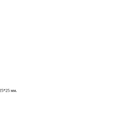
25*25 мм.