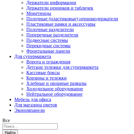
Держатели информации
Держатели ценников и табличек
Монетницы
Полочные (пластиковые) ценникодержатели
Пластиковые рамки и аксессуары
Полочные разделители
Поперечные разделители
Подвесные системы
Перекидные системы
Фронтальные панели
Для супермаркета
Ворота и ограждения
Детские тележки для супермаркета
Кассовые боксы
Корзины и тележки
Хлебные и овощные развалы
Холодильное оборудование
Нейтральное оборудование
Мебель для офиса
Для магазина цветов
Экономпанели
Все
Найти