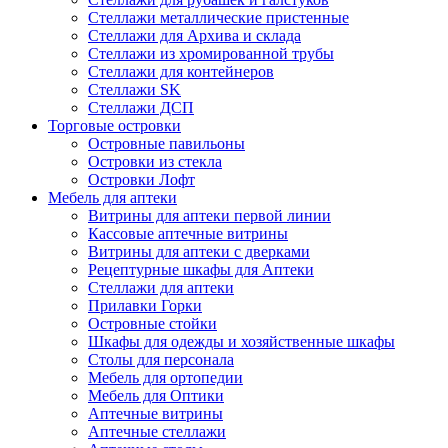
Стеллажи металлические пристенные
Стеллажи для Архива и склада
Стеллажи из хромированной трубы
Стеллажи для контейнеров
Стеллажи SK
Стеллажи ДСП
Торговые островки
Островные павильоны
Островки из стекла
Островки Лофт
Мебель для аптеки
Витрины для аптеки первой линии
Кассовые аптечные витрины
Витрины для аптеки с дверками
Рецептурные шкафы для Аптеки
Стеллажи для аптеки
Прилавки Горки
Островные стойки
Шкафы для одежды и хозяйственные шкафы
Столы для персонала
Мебель для ортопедии
Мебель для Оптики
Аптечные витрины
Аптечные стеллажи