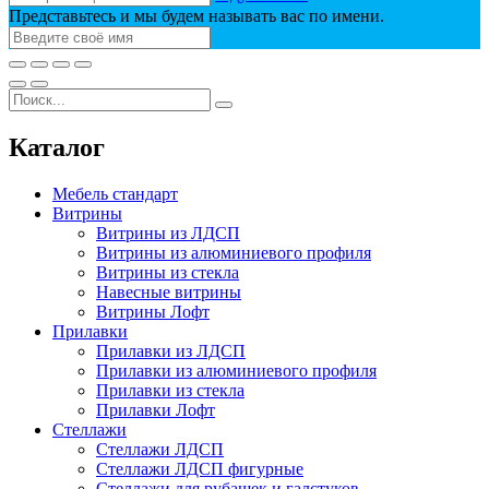
Представьтесь и мы будем называть вас по имени.
Каталог
Мебель стандарт
Витрины
Витрины из ЛДСП
Витрины из алюминиевого профиля
Витрины из стекла
Навесные витрины
Витрины Лофт
Прилавки
Прилавки из ЛДСП
Прилавки из алюминиевого профиля
Прилавки из стекла
Прилавки Лофт
Стеллажи
Стеллажи ЛДСП
Стеллажи ЛДСП фигурные
Стеллажи для рубашек и галстуков