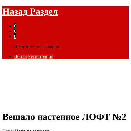
Назад
Раздел
0
0
0
В корзине нет товаров
Войти
Регистрация
Вешало настенное ЛОФТ №2