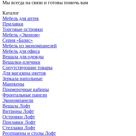
Мы всегда на связи и готовы помочь вам
Каталог
Мебель для аптек
Прилавки
Торговые островки
Мебель «Эконом»
Серия «Базис»
Мебель из экономпанелей
Мебель для офиса
Вешала для одежды
Вешалки-плечики
Сопутствующие товары
Для магазина цветов
Зеркала напольные
Манекены
Примерочные кабины
Фронтальные панели
Экономпанели
Вешала Лофт
Витрины Лофт
Островки Лофт
Прилавки Лофт
Стеллажи Лофт
Ресепшены и столы Лофт