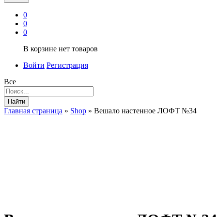
0
0
0
В корзине нет товаров
Войти
Регистрация
Все
Найти
Главная страница
»
Shop
»
Вешало настенное ЛОФТ №34