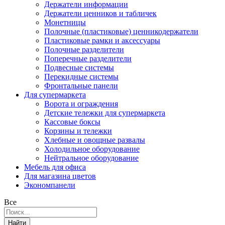
Держатели информации
Держатели ценников и табличек
Монетницы
Полочные (пластиковые) ценникодержатели
Пластиковые рамки и аксессуары
Полочные разделители
Поперечные разделители
Подвесные системы
Перекидные системы
Фронтальные панели
Для супермаркета
Ворота и ограждения
Детские тележки для супермаркета
Кассовые боксы
Корзины и тележки
Хлебные и овощные развалы
Холодильное оборудование
Нейтральное оборудование
Мебель для офиса
Для магазина цветов
Экономпанели
Все
Найти