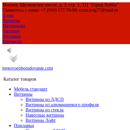
Москва, Щелковское шоссе, д. 3, стр. 1, ТЦ "Город Хобби"
Свяжитесь с нами: +7 (910) 177-70-90; centr.torg77@mail.ru
О нас
Проекты
Материалы
Дилерам
Доставка
Контакты
torgovoeoborudovanie.com
Каталог товаров
Мебель стандарт
Витрины
Витрины из ЛДСП
Витрины из алюминиевого профиля
Витрины из стекла
Навесные витрины
Витрины Лофт
Прилавки