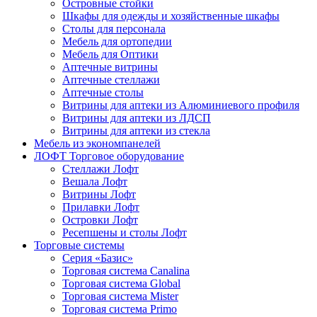
Островные стойки
Шкафы для одежды и хозяйственные шкафы
Столы для персонала
Мебель для ортопедии
Мебель для Оптики
Аптечные витрины
Аптечные стеллажи
Аптечные столы
Витрины для аптеки из Алюминиевого профиля
Витрины для аптеки из ЛДСП
Витрины для аптеки из стекла
Мебель из экономпанелей
ЛОФТ Торговое оборудование
Стеллажи Лофт
Вешала Лофт
Витрины Лофт
Прилавки Лофт
Островки Лофт
Ресепшены и столы Лофт
Торговые системы
Серия «Базис»
Торговая система Canalina
Торговая система Global
Торговая система Mister
Торговая система Primo