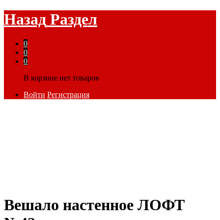
Назад
Раздел
0
0
0
В корзине нет товаров
Войти
Регистрация
Вешало настенное ЛОФТ