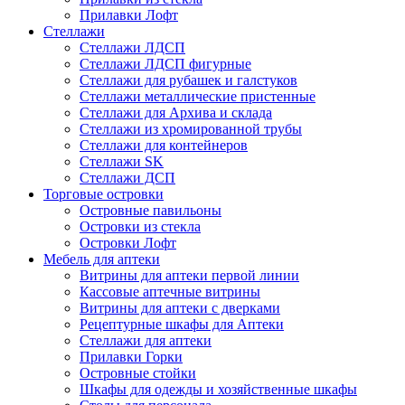
Прилавки Лофт
Стеллажи
Стеллажи ЛДСП
Стеллажи ЛДСП фигурные
Стеллажи для рубашек и галстуков
Стеллажи металлические пристенные
Стеллажи для Архива и склада
Стеллажи из хромированной трубы
Стеллажи для контейнеров
Стеллажи SK
Стеллажи ДСП
Торговые островки
Островные павильоны
Островки из стекла
Островки Лофт
Мебель для аптеки
Витрины для аптеки первой линии
Кассовые аптечные витрины
Витрины для аптеки с дверками
Рецептурные шкафы для Аптеки
Стеллажи для аптеки
Прилавки Горки
Островные стойки
Шкафы для одежды и хозяйственные шкафы