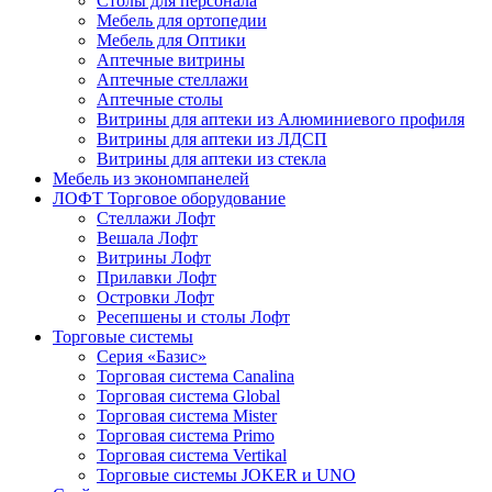
Столы для персонала
Мебель для ортопедии
Мебель для Оптики
Аптечные витрины
Аптечные стеллажи
Аптечные столы
Витрины для аптеки из Алюминиевого профиля
Витрины для аптеки из ЛДСП
Витрины для аптеки из стекла
Мебель из экономпанелей
ЛОФТ Торговое оборудование
Стеллажи Лофт
Вешала Лофт
Витрины Лофт
Прилавки Лофт
Островки Лофт
Ресепшены и столы Лофт
Торговые системы
Серия «Базис»
Торговая система Canalina
Торговая система Global
Торговая система Mister
Торговая система Primo
Торговая система Vertikal
Торговые системы JOKER и UNO