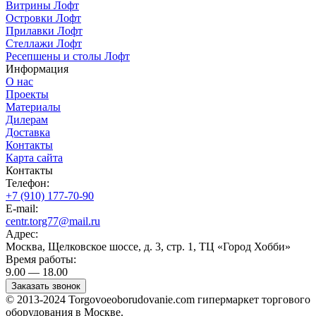
Витрины Лофт
Островки Лофт
Прилавки Лофт
Стеллажи Лофт
Ресепшены и столы Лофт
Информация
О нас
Проекты
Материалы
Дилерам
Доставка
Контакты
Карта сайта
Контакты
Телефон:
+7 (910) 177-70-90
E-mail:
centr.torg77@mail.ru
Адрес:
Москва, Щелковское шоссе, д. 3, стр. 1, ТЦ «Город Хобби»
Время работы:
9.00 — 18.00
Заказать звонок
© 2013-2024 Torgovoeoborudovanie.com гипермаркет торгового
оборудования в Москве.