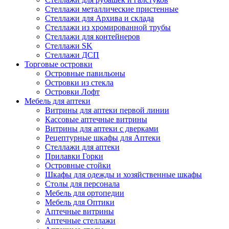
Стеллажи металлические пристенные
Стеллажи для Архива и склада
Стеллажи из хромированной трубы
Стеллажи для контейнеров
Стеллажи SK
Стеллажи ДСП
Торговые островки
Островные павильоны
Островки из стекла
Островки Лофт
Мебель для аптеки
Витрины для аптеки первой линии
Кассовые аптечные витрины
Витрины для аптеки с дверками
Рецептурные шкафы для Аптеки
Стеллажи для аптеки
Прилавки Горки
Островные стойки
Шкафы для одежды и хозяйственные шкафы
Столы для персонала
Мебель для ортопедии
Мебель для Оптики
Аптечные витрины
Аптечные стеллажи