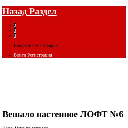
Назад
Раздел
0
0
0
В корзине нет товаров
Войти
Регистрация
Вешало настенное ЛОФТ №6