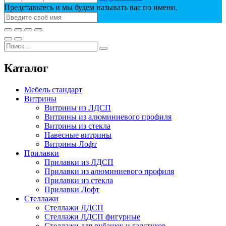
Представьтесь и мы будем называть вас по имени.
Каталог
Мебель стандарт
Витрины
Витрины из ЛДСП
Витрины из алюминиевого профиля
Витрины из стекла
Навесные витрины
Витрины Лофт
Прилавки
Прилавки из ЛДСП
Прилавки из алюминиевого профиля
Прилавки из стекла
Прилавки Лофт
Стеллажи
Стеллажи ЛДСП
Стеллажи ЛДСП фигурные
Стеллажи для рубашек и галстуков