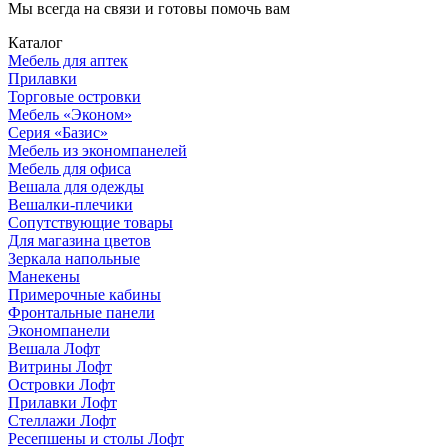
Мы всегда на связи и готовы помочь вам
Каталог
Мебель для аптек
Прилавки
Торговые островки
Мебель «Эконом»
Серия «Базис»
Мебель из экономпанелей
Мебель для офиса
Вешала для одежды
Вешалки-плечики
Сопутствующие товары
Для магазина цветов
Зеркала напольные
Манекены
Примерочные кабины
Фронтальные панели
Экономпанели
Вешала Лофт
Витрины Лофт
Островки Лофт
Прилавки Лофт
Стеллажи Лофт
Ресепшены и столы Лофт