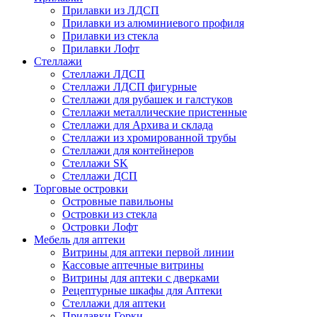
Прилавки из ЛДСП
Прилавки из алюминиевого профиля
Прилавки из стекла
Прилавки Лофт
Стеллажи
Стеллажи ЛДСП
Стеллажи ЛДСП фигурные
Стеллажи для рубашек и галстуков
Стеллажи металлические пристенные
Стеллажи для Архива и склада
Стеллажи из хромированной трубы
Стеллажи для контейнеров
Стеллажи SK
Стеллажи ДСП
Торговые островки
Островные павильоны
Островки из стекла
Островки Лофт
Мебель для аптеки
Витрины для аптеки первой линии
Кассовые аптечные витрины
Витрины для аптеки с дверками
Рецептурные шкафы для Аптеки
Стеллажи для аптеки
Прилавки Горки