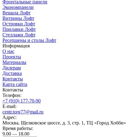
Фронтальные панели
Экономпанели
Вешала Лофт
Витрины Лофт
Островки Лофт
Прилавки Лофт
Стеллажи Лофт
Ресепшены и столы Лофт
Информация
О нас
Проекты
Материалы
Дилерам
Доставка
Контакты
Карта сайта
Контакты
Телефон:
+7 (910) 177-70-90
E-mail:
centr.torg77@mail.ru
Адрес:
Москва, Щелковское шоссе, д. 3, стр. 1, ТЦ «Город Хобби»
Время работы:
9.00 — 18.00