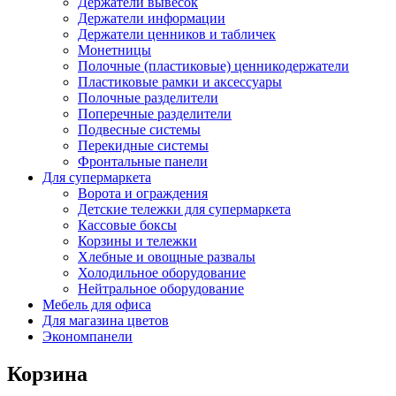
Держатели вывесок
Держатели информации
Держатели ценников и табличек
Монетницы
Полочные (пластиковые) ценникодержатели
Пластиковые рамки и аксессуары
Полочные разделители
Поперечные разделители
Подвесные системы
Перекидные системы
Фронтальные панели
Для супермаркета
Ворота и ограждения
Детские тележки для супермаркета
Кассовые боксы
Корзины и тележки
Хлебные и овощные развалы
Холодильное оборудование
Нейтральное оборудование
Мебель для офиса
Для магазина цветов
Экономпанели
Корзина