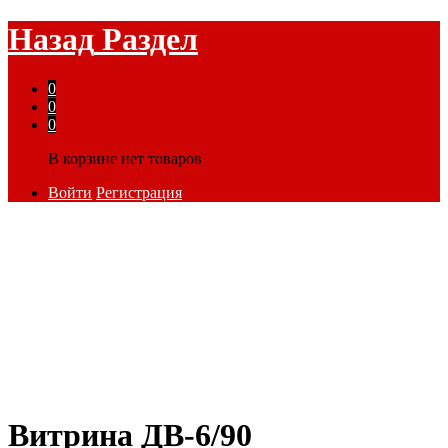
Назад
Раздел
0
0
0
В корзине нет товаров
Войти
Регистрация
Витрина ДВ-6/90