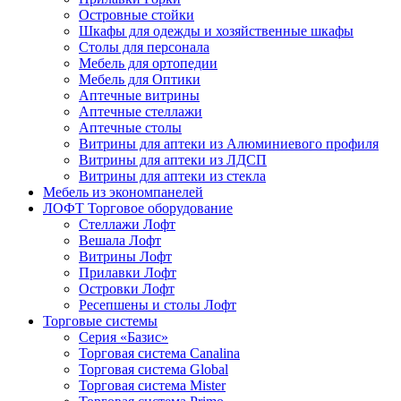
Островные стойки
Шкафы для одежды и хозяйственные шкафы
Столы для персонала
Мебель для ортопедии
Мебель для Оптики
Аптечные витрины
Аптечные стеллажи
Аптечные столы
Витрины для аптеки из Алюминиевого профиля
Витрины для аптеки из ЛДСП
Витрины для аптеки из стекла
Мебель из экономпанелей
ЛОФТ Торговое оборудование
Стеллажи Лофт
Вешала Лофт
Витрины Лофт
Прилавки Лофт
Островки Лофт
Ресепшены и столы Лофт
Торговые системы
Серия «Базис»
Торговая система Canalina
Торговая система Global
Торговая система Mister