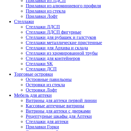
Прилавки из ЛДСП
Прилавки из алюминиевого профиля
Прилавки из стекла
Прилавки Лофт
Стеллажи
Стеллажи ЛДСП
Стеллажи ЛДСП фигурные
Стеллажи для рубашек и галстуков
Стеллажи металлические пристенные
Стеллажи для Архива и склада
Стеллажи из хромированной трубы
Стеллажи для контейнеров
Стеллажи SK
Стеллажи ДСП
Торговые островки
Островные павильоны
Островки из стекла
Островки Лофт
Мебель для аптеки
Витрины для аптеки первой линии
Кассовые аптечные витрины
Витрины для аптеки с дверками
Рецептурные шкафы для Аптеки
Стеллажи для аптеки
Прилавки Горки