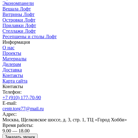
Экономпанели
Вешала Лофт
Витрины Лофт
Островки Лофт
Прилавки Лофт
Стеллажи Лофт
Ресепшены и столы Лофт
Информация
О нас
Проекты
Материалы
Дилерам
Доставка
Контакты
Карта сайта
Контакты
Телефон:
+7 (910) 177-70-90
E-mail:
centr.torg77@mail.ru
Адрес:
Москва, Щелковское шоссе, д. 3, стр. 1, ТЦ «Город Хобби»
Время работы:
9.00 — 18.00
Заказать звонок