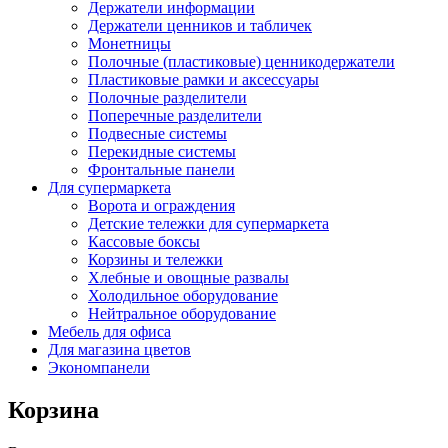
Держатели информации
Держатели ценников и табличек
Монетницы
Полочные (пластиковые) ценникодержатели
Пластиковые рамки и аксессуары
Полочные разделители
Поперечные разделители
Подвесные системы
Перекидные системы
Фронтальные панели
Для супермаркета
Ворота и ограждения
Детские тележки для супермаркета
Кассовые боксы
Корзины и тележки
Хлебные и овощные развалы
Холодильное оборудование
Нейтральное оборудование
Мебель для офиса
Для магазина цветов
Экономпанели
Корзина