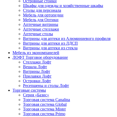
Островные стойки
Шкафы для одежды и хозяйственные шкафы
Столы для персонала
Мебель для ортопедии
Мебель для Оптики
Аптечные витрины
Аптечные стеллажи
Аптечные столы
Витрины для аптеки из Алюминиевого профиля
Витрины для аптеки из ЛДСП
Витрины для аптеки из стекла
Мебель из экономпанелей
ЛОФТ Торговое оборудование
Стеллажи Лофт
Вешала Лофт
Витрины Лофт
Прилавки Лофт
Островки Лофт
Ресепшены и столы Лофт
Торговые системы
Серия «Базис»
Торговая система Canalina
Торговая система Global
Торговая система Mister
Торговая система Primo