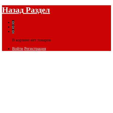
Назад
Раздел
0
0
0
В корзине нет товаров
Войти
Регистрация