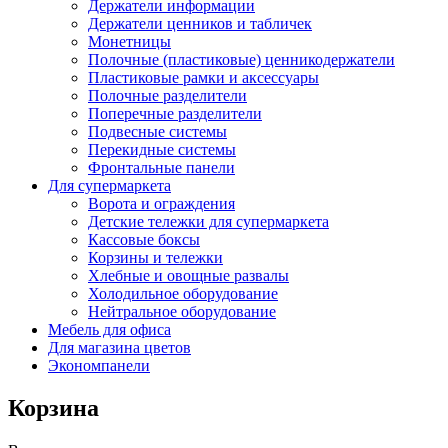
Держатели информации
Держатели ценников и табличек
Монетницы
Полочные (пластиковые) ценникодержатели
Пластиковые рамки и аксессуары
Полочные разделители
Поперечные разделители
Подвесные системы
Перекидные системы
Фронтальные панели
Для супермаркета
Ворота и ограждения
Детские тележки для супермаркета
Кассовые боксы
Корзины и тележки
Хлебные и овощные развалы
Холодильное оборудование
Нейтральное оборудование
Мебель для офиса
Для магазина цветов
Экономпанели
Корзина