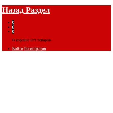
Назад
Раздел
0
0
0
В корзине нет товаров
Войти
Регистрация