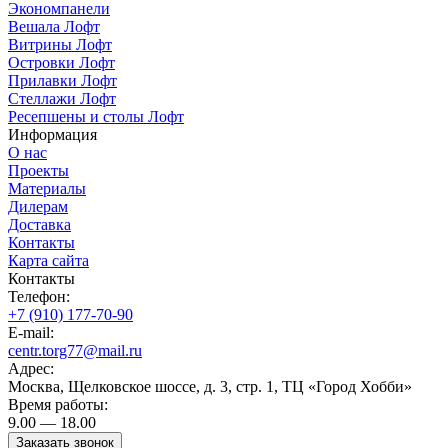
Экономпанели
Вешала Лофт
Витрины Лофт
Островки Лофт
Прилавки Лофт
Стеллажи Лофт
Ресепшены и столы Лофт
Информация
О нас
Проекты
Материалы
Дилерам
Доставка
Контакты
Карта сайта
Контакты
Телефон:
+7 (910) 177-70-90
E-mail:
centr.torg77@mail.ru
Адрес:
Москва, Щелковское шоссе, д. 3, стр. 1, ТЦ «Город Хобби»
Время работы:
9.00 — 18.00
Заказать звонок