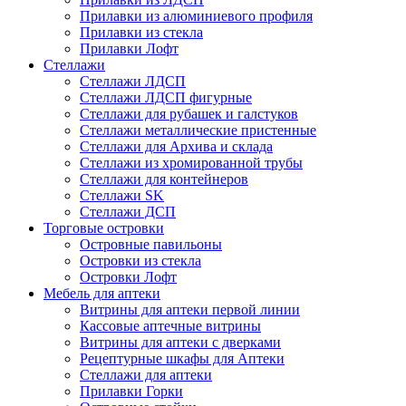
Прилавки из алюминиевого профиля
Прилавки из стекла
Прилавки Лофт
Стеллажи
Стеллажи ЛДСП
Стеллажи ЛДСП фигурные
Стеллажи для рубашек и галстуков
Стеллажи металлические пристенные
Стеллажи для Архива и склада
Стеллажи из хромированной трубы
Стеллажи для контейнеров
Стеллажи SK
Стеллажи ДСП
Торговые островки
Островные павильоны
Островки из стекла
Островки Лофт
Мебель для аптеки
Витрины для аптеки первой линии
Кассовые аптечные витрины
Витрины для аптеки с дверками
Рецептурные шкафы для Аптеки
Стеллажи для аптеки
Прилавки Горки