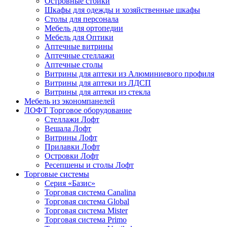
Островные стойки
Шкафы для одежды и хозяйственные шкафы
Столы для персонала
Мебель для ортопедии
Мебель для Оптики
Аптечные витрины
Аптечные стеллажи
Аптечные столы
Витрины для аптеки из Алюминиевого профиля
Витрины для аптеки из ЛДСП
Витрины для аптеки из стекла
Мебель из экономпанелей
ЛОФТ Торговое оборудование
Стеллажи Лофт
Вешала Лофт
Витрины Лофт
Прилавки Лофт
Островки Лофт
Ресепшены и столы Лофт
Торговые системы
Серия «Базис»
Торговая система Canalina
Торговая система Global
Торговая система Mister
Торговая система Primo