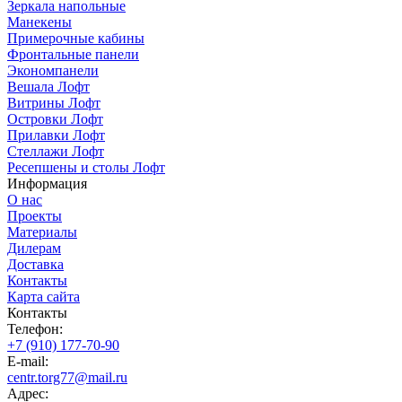
Зеркала напольные
Манекены
Примерочные кабины
Фронтальные панели
Экономпанели
Вешала Лофт
Витрины Лофт
Островки Лофт
Прилавки Лофт
Стеллажи Лофт
Ресепшены и столы Лофт
Информация
О нас
Проекты
Материалы
Дилерам
Доставка
Контакты
Карта сайта
Контакты
Телефон:
+7 (910) 177-70-90
E-mail:
centr.torg77@mail.ru
Адрес: