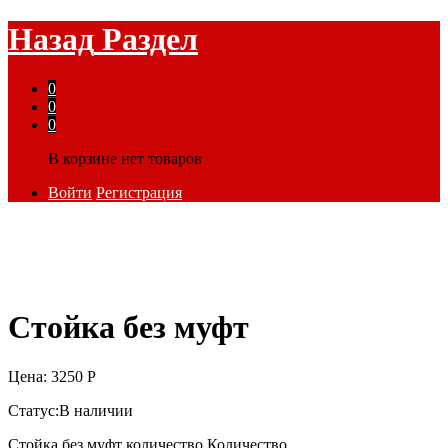
Назад
Раздел
0
0
0
В корзине нет товаров
Войти
Регистрация
Стойка без муфт
Цена:
3250
Р
Статус:
В наличии
Стойка без муфт количество
Количество