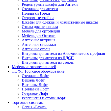
Рецептурные шкафы для Аптеки
Стеллажи для аптеки
Прилавки Горки
Островные стойки
Шкафы для одежды и хозяйственные шкафы
Столы для персонала
Мебель для ортопедии
Мебель для Оптики
Аптечные витрины
Аптечные стеллажи
Аптечные столы
Витрины для аптеки из Алюминиевого профиля
Витрины для аптеки из ЛДСП
Витрины для аптеки из стекла
Мебель из экономпанелей
ЛОФТ Торговое оборудование
Стеллажи Лофт
Вешала Лофт
Витрины Лофт
Прилавки Лофт
Островки Лофт
Ресепшены и столы Лофт
Торговые системы
Серия «Базис»