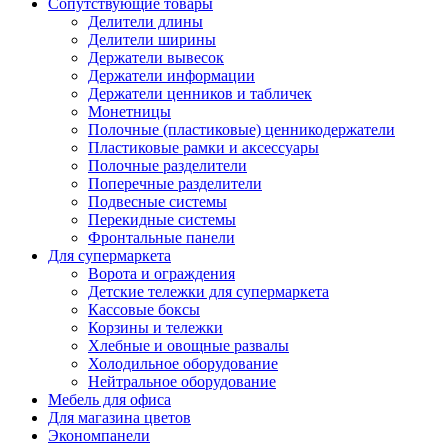
Сопутствующие товары
Делители длины
Делители ширины
Держатели вывесок
Держатели информации
Держатели ценников и табличек
Монетницы
Полочные (пластиковые) ценникодержатели
Пластиковые рамки и аксессуары
Полочные разделители
Поперечные разделители
Подвесные системы
Перекидные системы
Фронтальные панели
Для супермаркета
Ворота и ограждения
Детские тележки для супермаркета
Кассовые боксы
Корзины и тележки
Хлебные и овощные развалы
Холодильное оборудование
Нейтральное оборудование
Мебель для офиса
Для магазина цветов
Экономпанели