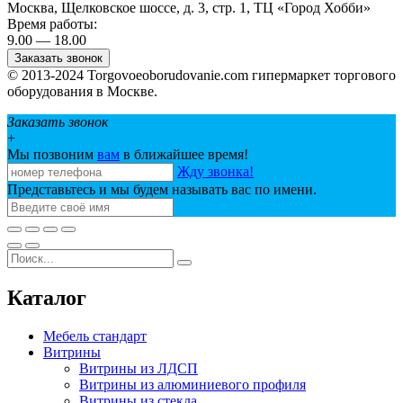
Москва, Щелковское шоссе, д. 3, стр. 1, ТЦ «Город Хобби»
Время работы:
9.00 — 18.00
Заказать звонок
© 2013-2024 Torgovoeoborudovanie.com гипермаркет торгового
оборудования в Москве.
Заказать звонок
+
Мы позвоним
вам
в ближайшее время!
Жду звонка!
Представьтесь и мы будем называть вас по имени.
Каталог
Мебель стандарт
Витрины
Витрины из ЛДСП
Витрины из алюминиевого профиля
Витрины из стекла