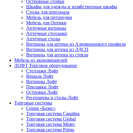
Островные стойки
Шкафы для одежды и хозяйственные шкафы
Столы для персонала
Мебель для ортопедии
Мебель для Оптики
Аптечные витрины
Аптечные стеллажи
Аптечные столы
Витрины для аптеки из Алюминиевого профиля
Витрины для аптеки из ЛДСП
Витрины для аптеки из стекла
Мебель из экономпанелей
ЛОФТ Торговое оборудование
Стеллажи Лофт
Вешала Лофт
Витрины Лофт
Прилавки Лофт
Островки Лофт
Ресепшены и столы Лофт
Торговые системы
Серия «Базис»
Торговая система Canalina
Торговая система Global
Торговая система Mister
Торговая система Primo