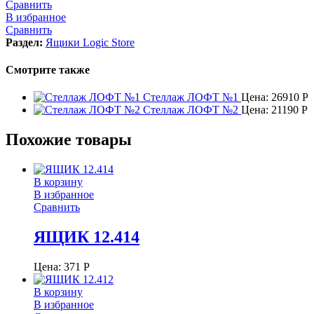
Сравнить
В избранное
Сравнить
Раздел:
Ящики Logic Store
Смотрите также
Стеллаж ЛОФТ №1
Цена:
26910
Р
Стеллаж ЛОФТ №2
Цена:
21190
Р
Похожие товары
В корзину
В избранное
Сравнить
ЯЩИК 12.414
Цена:
371
Р
В корзину
В избранное