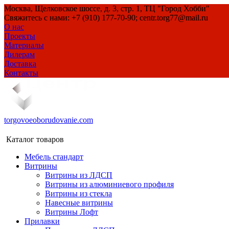
Москва, Щелковское шоссе, д. 3, стр. 1, ТЦ "Город Хобби"
Свяжитесь с нами: +7 (910) 177-70-90; centr.torg77@mail.ru
О нас
Проекты
Материалы
Дилерам
Доставка
Контакты
torgovoeoborudovanie.com
Каталог товаров
Мебель стандарт
Витрины
Витрины из ЛДСП
Витрины из алюминиевого профиля
Витрины из стекла
Навесные витрины
Витрины Лофт
Прилавки