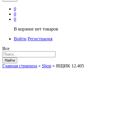
0
0
0
В корзине нет товаров
Войти
Регистрация
Все
Найти
Главная страница
»
Shop
»
ЯЩИК 12.405