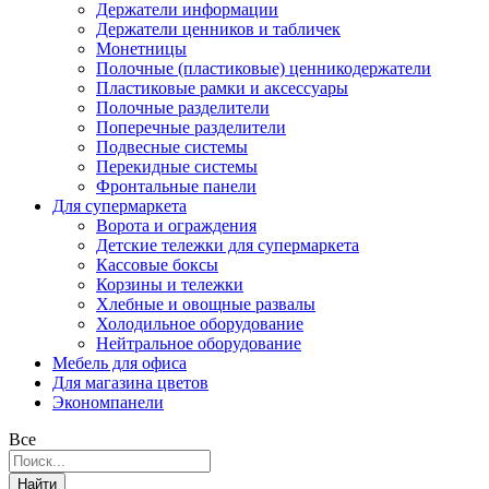
Держатели информации
Держатели ценников и табличек
Монетницы
Полочные (пластиковые) ценникодержатели
Пластиковые рамки и аксессуары
Полочные разделители
Поперечные разделители
Подвесные системы
Перекидные системы
Фронтальные панели
Для супермаркета
Ворота и ограждения
Детские тележки для супермаркета
Кассовые боксы
Корзины и тележки
Хлебные и овощные развалы
Холодильное оборудование
Нейтральное оборудование
Мебель для офиса
Для магазина цветов
Экономпанели
Все
Найти