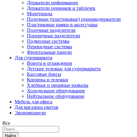
Держатели информации
Держатели ценников и табличек
Монетницы
Полочные (пластиковые) ценникодержатели
Пластиковые рамки и аксессуары
Полочные разделители
Поперечные разделители
Подвесные системы
Перекидные системы
Фронтальные панели
Для супермаркета
Ворота и ограждения
Детские тележки для супермаркета
Кассовые боксы
Корзины и тележки
Хлебные и овощные развалы
Холодильное оборудование
Нейтральное оборудование
Мебель для офиса
Для магазина цветов
Экономпанели
Все
Найти