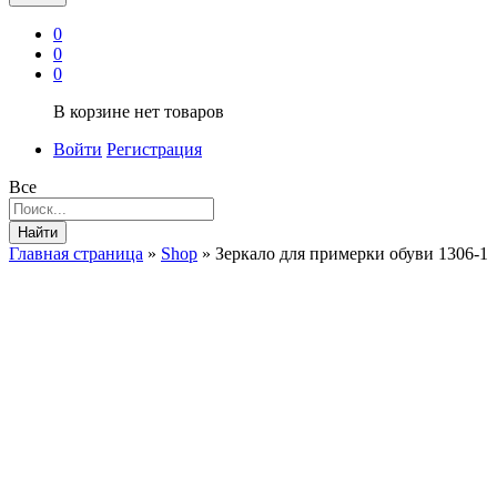
0
0
0
В корзине нет товаров
Войти
Регистрация
Все
Найти
Главная страница
»
Shop
»
Зеркало для примерки обуви 1306-1