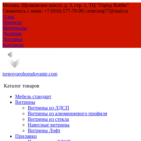
Москва, Щелковское шоссе, д. 3, стр. 1, ТЦ "Город Хобби"
Свяжитесь с нами: +7 (910) 177-70-90; centr.torg77@mail.ru
О нас
Проекты
Материалы
Дилерам
Доставка
Контакты
torgovoeoborudovanie.com
Каталог товаров
Мебель стандарт
Витрины
Витрины из ЛДСП
Витрины из алюминиевого профиля
Витрины из стекла
Навесные витрины
Витрины Лофт
Прилавки