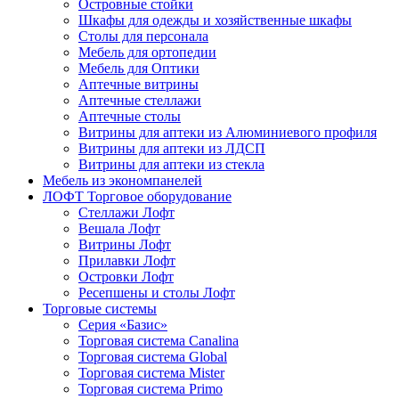
Островные стойки
Шкафы для одежды и хозяйственные шкафы
Столы для персонала
Мебель для ортопедии
Мебель для Оптики
Аптечные витрины
Аптечные стеллажи
Аптечные столы
Витрины для аптеки из Алюминиевого профиля
Витрины для аптеки из ЛДСП
Витрины для аптеки из стекла
Мебель из экономпанелей
ЛОФТ Торговое оборудование
Стеллажи Лофт
Вешала Лофт
Витрины Лофт
Прилавки Лофт
Островки Лофт
Ресепшены и столы Лофт
Торговые системы
Серия «Базис»
Торговая система Canalina
Торговая система Global
Торговая система Mister
Торговая система Primo