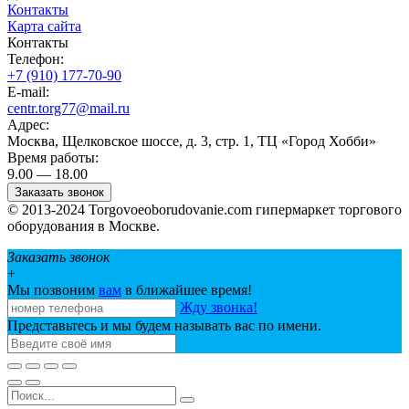
Контакты
Карта сайта
Контакты
Телефон:
+7 (910) 177-70-90
E-mail:
centr.torg77@mail.ru
Адрес:
Москва, Щелковское шоссе, д. 3, стр. 1, ТЦ «Город Хобби»
Время работы:
9.00 — 18.00
Заказать звонок
© 2013-2024 Torgovoeoborudovanie.com гипермаркет торгового
оборудования в Москве.
Заказать звонок
+
Мы позвоним
вам
в ближайшее время!
Жду звонка!
Представьтесь и мы будем называть вас по имени.