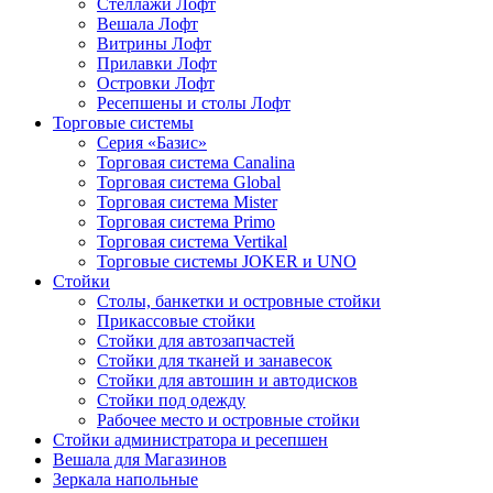
Стеллажи Лофт
Вешала Лофт
Витрины Лофт
Прилавки Лофт
Островки Лофт
Ресепшены и столы Лофт
Торговые системы
Серия «Базис»
Торговая система Canalina
Торговая система Global
Торговая система Mister
Торговая система Primo
Торговая система Vertikal
Торговые системы JOKER и UNO
Стойки
Столы, банкетки и островные стойки
Прикассовые стойки
Стойки для автозапчастей
Стойки для тканей и занавесок
Стойки для автошин и автодисков
Стойки под одежду
Рабочее место и островные стойки
Стойки администратора и ресепшен
Вешала для Магазинов
Зеркала напольные