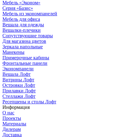
Мебель «Эконом»
Серия «Базис»
Мебель из экономпанелей
Мебель для офиса
Вешала для одежды
Вешалки-плечики
Сопутствующие товары
Для магазина цветов
Зеркала напольные
Манекены
Примерочные кабины
Фронтальные панели
Экономпанели
Вешала Лофт
Витрины Лофт
Островки Лофт
Прилавки Лофт
Стеллажи Лофт
Ресепшены и столы Лофт
Информация
О нас
Проекты
Материалы
Дилерам
Доставка