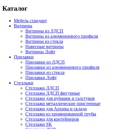
Каталог
Мебель стандарт
Витрины
Витрины из ЛДСП
Витрины из алюминиевого профиля
Витрины из стекла
Навесные витрины
Витрины Лофт
Прилавки
Прилавки из ЛДСП
Прилавки из алюминиевого профиля
Прилавки из стекла
Прилавки Лофт
Стеллажи
Стеллажи ЛДСП
Стеллажи ЛДСП фигурные
Стеллажи для рубашек и галстуков
Стеллажи металлические пристенные
Стеллажи для Архива и склада
Стеллажи из хромированной трубы
Стеллажи для контейнеров
Стеллажи SK