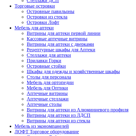
Стеллажи ДСП
Торговые островки
Островные павильоны
Островки из стекла
Островки Лофт
Мебель для аптеки
Витрины для аптеки первой линии
Кассовые аптечные витрины
Витрины для аптеки с дверками
Рецептурные шкафы для Аптеки
Стеллажи для аптеки
Прилавки Горки
Островные стойки
Шкафы для одежды и хозяйственные шкафы
Столы для персонала
Мебель для ортопедии
Мебель для Оптики
Аптечные витрины
Аптечные стеллажи
Аптечные столы
Витрины для аптеки из Алюминиевого профиля
Витрины для аптеки из ЛДСП
Витрины для аптеки из стекла
Мебель из экономпанелей
ЛОФТ Торговое оборудование