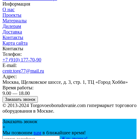
Информация
О нас
Проекты
Материалы
Дилерам
Доставка
Контакты
Карта сайта
Контакты
Телефон:
+7 (910) 177-70-90
E-mail:
centr.torg77@mail.ru
Адрес:
Москва, Щелковское шоссе, д. 3, стр. 1, ТЦ «Город Хобби»
Время работы:
9.00 — 18.00
Заказать звонок
© 2013-2024 Torgovoeoborudovanie.com гипермаркет торгового
оборудования в Москве.
Заказать звонок
+
Мы позвоним
вам
в ближайшее время!
Жду звонка!