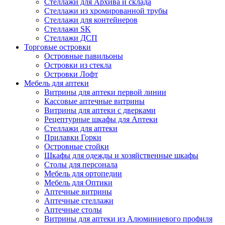
Стеллажи для Архива и склада
Стеллажи из хромированной трубы
Стеллажи для контейнеров
Стеллажи SK
Стеллажи ДСП
Торговые островки
Островные павильоны
Островки из стекла
Островки Лофт
Мебель для аптеки
Витрины для аптеки первой линии
Кассовые аптечные витрины
Витрины для аптеки с дверками
Рецептурные шкафы для Аптеки
Стеллажи для аптеки
Прилавки Горки
Островные стойки
Шкафы для одежды и хозяйственные шкафы
Столы для персонала
Мебель для ортопедии
Мебель для Оптики
Аптечные витрины
Аптечные стеллажи
Аптечные столы
Витрины для аптеки из Алюминиевого профиля