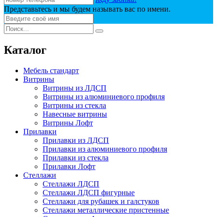
Представьтесь и мы будем называть вас по имени.
Каталог
Мебель стандарт
Витрины
Витрины из ЛДСП
Витрины из алюминиевого профиля
Витрины из стекла
Навесные витрины
Витрины Лофт
Прилавки
Прилавки из ЛДСП
Прилавки из алюминиевого профиля
Прилавки из стекла
Прилавки Лофт
Стеллажи
Стеллажи ЛДСП
Стеллажи ЛДСП фигурные
Стеллажи для рубашек и галстуков
Стеллажи металлические пристенные