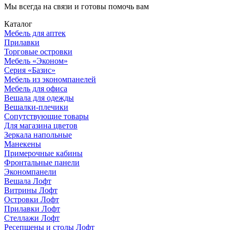
Мы всегда на связи и готовы помочь вам
Каталог
Мебель для аптек
Прилавки
Торговые островки
Мебель «Эконом»
Серия «Базис»
Мебель из экономпанелей
Мебель для офиса
Вешала для одежды
Вешалки-плечики
Сопутствующие товары
Для магазина цветов
Зеркала напольные
Манекены
Примерочные кабины
Фронтальные панели
Экономпанели
Вешала Лофт
Витрины Лофт
Островки Лофт
Прилавки Лофт
Стеллажи Лофт
Ресепшены и столы Лофт