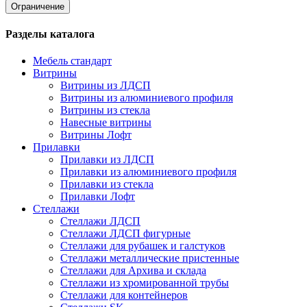
Ограничение
Разделы каталога
Мебель стандарт
Витрины
Витрины из ЛДСП
Витрины из алюминиевого профиля
Витрины из стекла
Навесные витрины
Витрины Лофт
Прилавки
Прилавки из ЛДСП
Прилавки из алюминиевого профиля
Прилавки из стекла
Прилавки Лофт
Стеллажи
Стеллажи ЛДСП
Стеллажи ЛДСП фигурные
Стеллажи для рубашек и галстуков
Стеллажи металлические пристенные
Стеллажи для Архива и склада
Стеллажи из хромированной трубы
Стеллажи для контейнеров