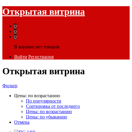
Открытая витрина
0
0
0
В корзине нет товаров
Войти
Регистрация
Открытая витрина
Фильтр
Цены: по возрастанию
По популярности
Сортировка от последнего
Цены: по возрастанию
Цены: по убыванию
Отмена