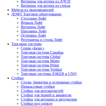
Витрины для аптеки из ЛДСП
Витрины для аптеки из стекла
Мебель из экономпанелей
ЛОФТ Торговое оборудование
Стеллажи Лофт
Вешала Лофт
Витрины Лофт
Прилавки Лофт
Островки Лофт
Ресепшены и столы Лофт
Торговые системы
Серия «Базис»
Торговая система Canalina
Торговая система Global
Торговая система Mister
Торговая система Primo
Торговая система Vertikal
Торговые системы JOKER и UNO
Стойки
Столы, банкетки и островные стойки
Прикассовые стойки
Стойки для автозапчастей
Стойки для тканей и занавесок
Стойки для автошин и автодисков
Стойки под одежду