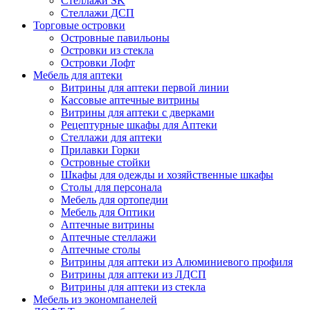
Стеллажи SK
Стеллажи ДСП
Торговые островки
Островные павильоны
Островки из стекла
Островки Лофт
Мебель для аптеки
Витрины для аптеки первой линии
Кассовые аптечные витрины
Витрины для аптеки с дверками
Рецептурные шкафы для Аптеки
Стеллажи для аптеки
Прилавки Горки
Островные стойки
Шкафы для одежды и хозяйственные шкафы
Столы для персонала
Мебель для ортопедии
Мебель для Оптики
Аптечные витрины
Аптечные стеллажи
Аптечные столы
Витрины для аптеки из Алюминиевого профиля
Витрины для аптеки из ЛДСП
Витрины для аптеки из стекла
Мебель из экономпанелей