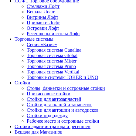
ЛОФТ Торговое оборудование
Стеллажи Лофт
Вешала Лофт
Витрины Лофт
Прилавки Лофт
Островки Лофт
Ресепшены и столы Лофт
Торговые системы
Серия «Базис»
Торговая система Canalina
Торговая система Global
Торговая система Mister
Торговая система Primo
Торговая система Vertikal
Торговые системы JOKER и UNO
Стойки
Столы, банкетки и островные стойки
Прикассовые стойки
Стойки для автозапчастей
Стойки для тканей и занавесок
Стойки для автошин и автодисков
Стойки под одежду
Рабочее место и островные стойки
Стойки администратора и ресепшен
Вешала для Магазинов