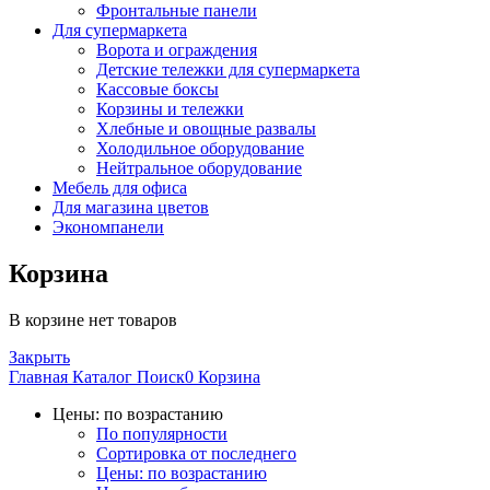
Фронтальные панели
Для супермаркета
Ворота и ограждения
Детские тележки для супермаркета
Кассовые боксы
Корзины и тележки
Хлебные и овощные развалы
Холодильное оборудование
Нейтральное оборудование
Мебель для офиса
Для магазина цветов
Экономпанели
Корзина
В корзине нет товаров
Закрыть
Главная
Каталог
Поиск
0
Корзина
Цены: по возрастанию
По популярности
Сортировка от последнего
Цены: по возрастанию