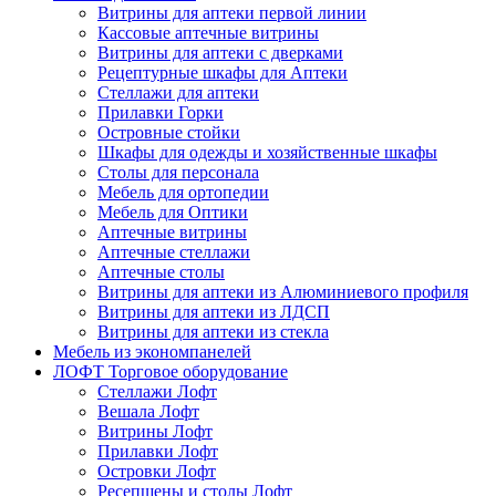
Витрины для аптеки первой линии
Кассовые аптечные витрины
Витрины для аптеки с дверками
Рецептурные шкафы для Аптеки
Стеллажи для аптеки
Прилавки Горки
Островные стойки
Шкафы для одежды и хозяйственные шкафы
Столы для персонала
Мебель для ортопедии
Мебель для Оптики
Аптечные витрины
Аптечные стеллажи
Аптечные столы
Витрины для аптеки из Алюминиевого профиля
Витрины для аптеки из ЛДСП
Витрины для аптеки из стекла
Мебель из экономпанелей
ЛОФТ Торговое оборудование
Стеллажи Лофт
Вешала Лофт
Витрины Лофт
Прилавки Лофт
Островки Лофт
Ресепшены и столы Лофт