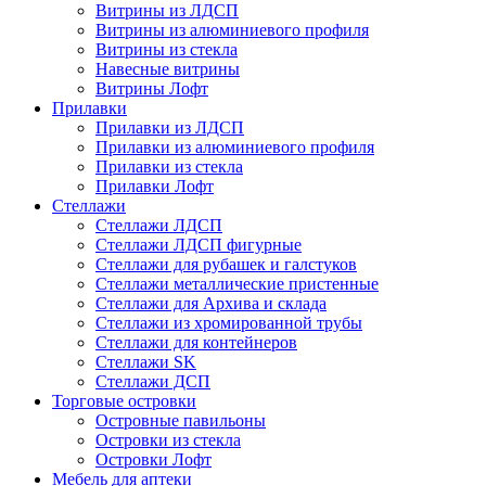
Витрины из ЛДСП
Витрины из алюминиевого профиля
Витрины из стекла
Навесные витрины
Витрины Лофт
Прилавки
Прилавки из ЛДСП
Прилавки из алюминиевого профиля
Прилавки из стекла
Прилавки Лофт
Стеллажи
Стеллажи ЛДСП
Стеллажи ЛДСП фигурные
Стеллажи для рубашек и галстуков
Стеллажи металлические пристенные
Стеллажи для Архива и склада
Стеллажи из хромированной трубы
Стеллажи для контейнеров
Стеллажи SK
Стеллажи ДСП
Торговые островки
Островные павильоны
Островки из стекла
Островки Лофт
Мебель для аптеки