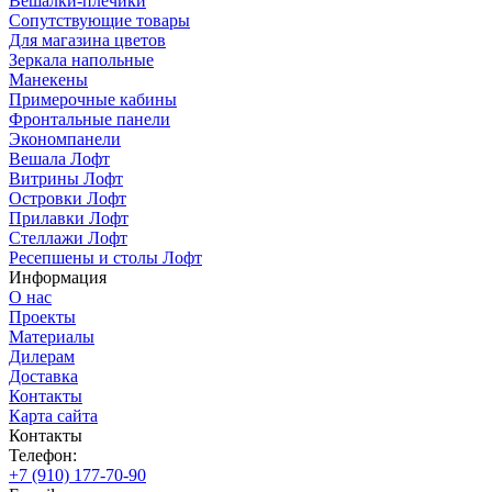
Вешалки-плечики
Сопутствующие товары
Для магазина цветов
Зеркала напольные
Манекены
Примерочные кабины
Фронтальные панели
Экономпанели
Вешала Лофт
Витрины Лофт
Островки Лофт
Прилавки Лофт
Стеллажи Лофт
Ресепшены и столы Лофт
Информация
О нас
Проекты
Материалы
Дилерам
Доставка
Контакты
Карта сайта
Контакты
Телефон:
+7 (910) 177-70-90