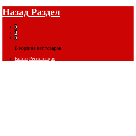
Назад
Раздел
0
0
0
В корзине нет товаров
Войти
Регистрация