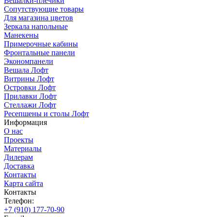
Вешалки-плечики
Сопутствующие товары
Для магазина цветов
Зеркала напольные
Манекены
Примерочные кабины
Фронтальные панели
Экономпанели
Вешала Лофт
Витрины Лофт
Островки Лофт
Прилавки Лофт
Стеллажи Лофт
Ресепшены и столы Лофт
Информация
О нас
Проекты
Материалы
Дилерам
Доставка
Контакты
Карта сайта
Контакты
Телефон:
+7 (910) 177-70-90