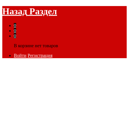
Назад
Раздел
0
0
0
В корзине нет товаров
Войти
Регистрация