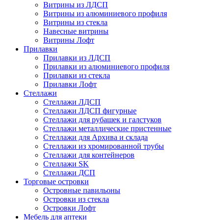
Витрины из ЛДСП
Витрины из алюминиевого профиля
Витрины из стекла
Навесные витрины
Витрины Лофт
Прилавки
Прилавки из ЛДСП
Прилавки из алюминиевого профиля
Прилавки из стекла
Прилавки Лофт
Стеллажи
Стеллажи ЛДСП
Стеллажи ЛДСП фигурные
Стеллажи для рубашек и галстуков
Стеллажи металлические пристенные
Стеллажи для Архива и склада
Стеллажи из хромированной трубы
Стеллажи для контейнеров
Стеллажи SK
Стеллажи ДСП
Торговые островки
Островные павильоны
Островки из стекла
Островки Лофт
Мебель для аптеки