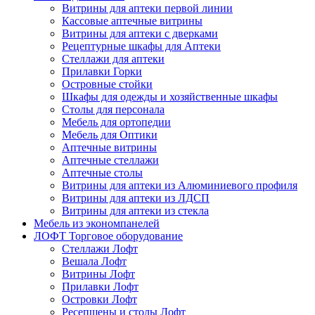
Витрины для аптеки первой линии
Кассовые аптечные витрины
Витрины для аптеки с дверками
Рецептурные шкафы для Аптеки
Стеллажи для аптеки
Прилавки Горки
Островные стойки
Шкафы для одежды и хозяйственные шкафы
Столы для персонала
Мебель для ортопедии
Мебель для Оптики
Аптечные витрины
Аптечные стеллажи
Аптечные столы
Витрины для аптеки из Алюминиевого профиля
Витрины для аптеки из ЛДСП
Витрины для аптеки из стекла
Мебель из экономпанелей
ЛОФТ Торговое оборудование
Стеллажи Лофт
Вешала Лофт
Витрины Лофт
Прилавки Лофт
Островки Лофт
Ресепшены и столы Лофт