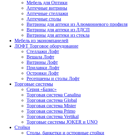
Мебель для Оптики
Аптечные витрины
Аптечные стеллажи
Аптечные столы
Витрины для аптеки из Алюминиевого профиля
Витрины для аптеки из ЛДСП
Витрины для аптеки из стекла
Мебель из экономпанелей
ЛОФТ Торговое оборудование
Стеллажи Лофт
Вешала Лофт
Витрины Лофт
Прилавки Лофт
Островки Лофт
Ресепшены и столы Лофт
Торговые системы
Серия «Базис»
Торговая система Canalina
Торговая система Global
Торговая система Mister
Торговая система Primo
Торговая система Vertikal
Торговые системы JOKER и UNO
Стойки
Столы, банкетки и островные стойки