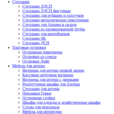
Стеллажи
Стеллажи ЛДСП
Стеллажи ЛДСП фигурные
Стеллажи для рубашек и галстуков
Стеллажи металлические пристенные
Стеллажи для Архива и склада
Стеллажи из хромированной трубы
Стеллажи для контейнеров
Стеллажи SK
Стеллажи ДСП
Торговые островки
Островные павильоны
Островки из стекла
Островки Лофт
Мебель для аптеки
Витрины для аптеки первой линии
Кассовые аптечные витрины
Витрины для аптеки с дверками
Рецептурные шкафы для Аптеки
Стеллажи для аптеки
Прилавки Горки
Островные стойки
Шкафы для одежды и хозяйственные шкафы
Столы для персонала
Мебель для ортопедии