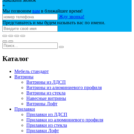
Заказать звонок
+
Мы позвоним
вам
в ближайшее время!
Жду звонка!
Представьтесь и мы будем называть вас по имени.
Каталог
Мебель стандарт
Витрины
Витрины из ЛДСП
Витрины из алюминиевого профиля
Витрины из стекла
Навесные витрины
Витрины Лофт
Прилавки
Прилавки из ЛДСП
Прилавки из алюминиевого профиля
Прилавки из стекла
Прилавки Лофт