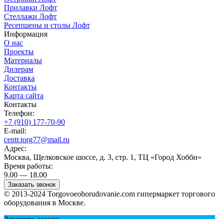
Прилавки Лофт
Стеллажи Лофт
Ресепшены и столы Лофт
Информация
О нас
Проекты
Материалы
Дилерам
Доставка
Контакты
Карта сайта
Контакты
Телефон:
+7 (910) 177-70-90
E-mail:
centr.torg77@mail.ru
Адрес:
Москва, Щелковское шоссе, д. 3, стр. 1, ТЦ «Город Хобби»
Время работы:
9.00 — 18.00
Заказать звонок
© 2013-2024 Torgovoeoborudovanie.com гипермаркет торгового
оборудования в Москве.