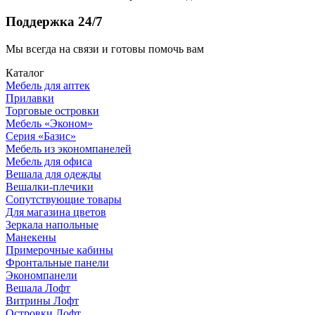
Поддержка 24/7
Мы всегда на связи и готовы помочь вам
Каталог
Мебель для аптек
Прилавки
Торговые островки
Мебель «Эконом»
Серия «Базис»
Мебель из экономпанелей
Мебель для офиса
Вешала для одежды
Вешалки-плечики
Сопутствующие товары
Для магазина цветов
Зеркала напольные
Манекены
Примерочные кабины
Фронтальные панели
Экономпанели
Вешала Лофт
Витрины Лофт
Островки Лофт