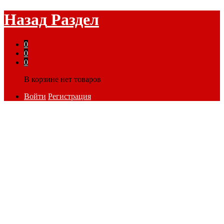
Назад
Раздел
0
0
0
В корзине нет товаров
Войти
Регистрация