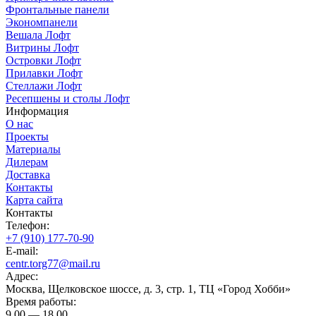
Фронтальные панели
Экономпанели
Вешала Лофт
Витрины Лофт
Островки Лофт
Прилавки Лофт
Стеллажи Лофт
Ресепшены и столы Лофт
Информация
О нас
Проекты
Материалы
Дилерам
Доставка
Контакты
Карта сайта
Контакты
Телефон:
+7 (910) 177-70-90
E-mail:
centr.torg77@mail.ru
Адрес:
Москва, Щелковское шоссе, д. 3, стр. 1, ТЦ «Город Хобби»
Время работы:
9.00 — 18.00