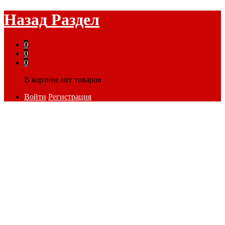
Назад
Раздел
0
0
0
В корзине нет товаров
Войти
Регистрация