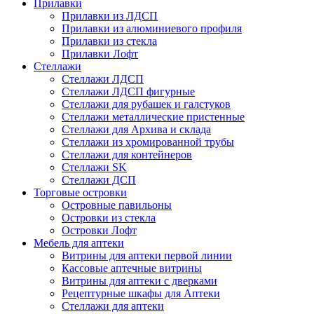
Прилавки
Прилавки из ЛДСП
Прилавки из алюминиевого профиля
Прилавки из стекла
Прилавки Лофт
Стеллажи
Стеллажи ЛДСП
Стеллажи ЛДСП фигурные
Стеллажи для рубашек и галстуков
Стеллажи металлические пристенные
Стеллажи для Архива и склада
Стеллажи из хромированной трубы
Стеллажи для контейнеров
Стеллажи SK
Стеллажи ДСП
Торговые островки
Островные павильоны
Островки из стекла
Островки Лофт
Мебель для аптеки
Витрины для аптеки первой линии
Кассовые аптечные витрины
Витрины для аптеки с дверками
Рецептурные шкафы для Аптеки
Стеллажи для аптеки