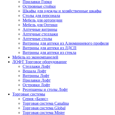
Прилавки Горки
Островные стойки
Шкафы для одежды и хозяйственные шкафы
Столы для персонала
Мебель для ортопедии
Мебель для Оптики
Аптечные витрины
Аптечные стеллажи
Аптечные столы
Витрины для аптеки из Алюминиевого профиля
Витрины для аптеки из ЛДСП
Витрины для аптеки из стекла
Мебель из экономпанелей
ЛОФТ Торговое оборудование
Стеллажи Лофт
Вешала Лофт
Витрины Лофт
Прилавки Лофт
Островки Лофт
Ресепшены и столы Лофт
Торговые системы
Серия «Базис»
Торговая система Canalina
Торговая система Global
Торговая система Mister