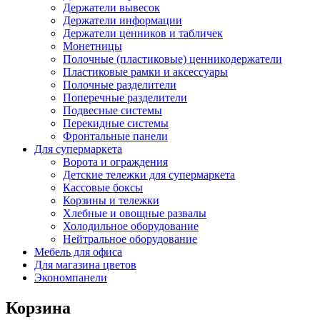
Держатели вывесок
Держатели информации
Держатели ценников и табличек
Монетницы
Полочные (пластиковые) ценникодержатели
Пластиковые рамки и аксессуары
Полочные разделители
Поперечные разделители
Подвесные системы
Перекидные системы
Фронтальные панели
Для супермаркета
Ворота и ограждения
Детские тележки для супермаркета
Кассовые боксы
Корзины и тележки
Хлебные и овощные развалы
Холодильное оборудование
Нейтральное оборудование
Мебель для офиса
Для магазина цветов
Экономпанели
Корзина