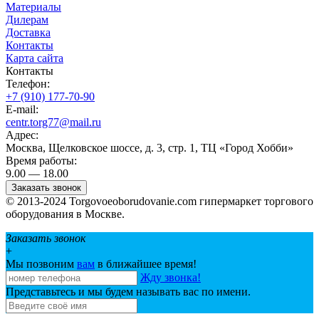
Материалы
Дилерам
Доставка
Контакты
Карта сайта
Контакты
Телефон:
+7 (910) 177-70-90
E-mail:
centr.torg77@mail.ru
Адрес:
Москва, Щелковское шоссе, д. 3, стр. 1, ТЦ «Город Хобби»
Время работы:
9.00 — 18.00
Заказать звонок
© 2013-2024 Torgovoeoborudovanie.com гипермаркет торгового
оборудования в Москве.
Заказать звонок
+
Мы позвоним
вам
в ближайшее время!
Жду звонка!
Представьтесь и мы будем называть вас по имени.