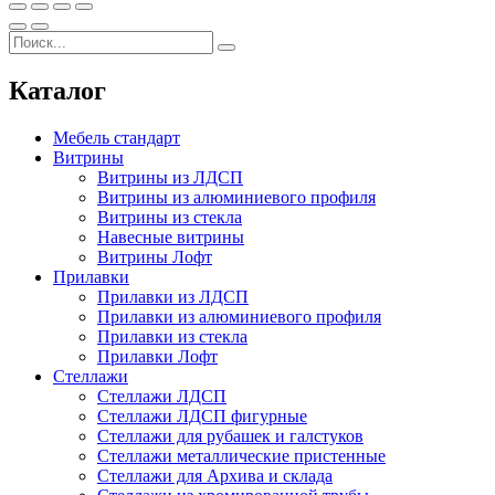
Каталог
Мебель стандарт
Витрины
Витрины из ЛДСП
Витрины из алюминиевого профиля
Витрины из стекла
Навесные витрины
Витрины Лофт
Прилавки
Прилавки из ЛДСП
Прилавки из алюминиевого профиля
Прилавки из стекла
Прилавки Лофт
Стеллажи
Стеллажи ЛДСП
Стеллажи ЛДСП фигурные
Стеллажи для рубашек и галстуков
Стеллажи металлические пристенные
Стеллажи для Архива и склада