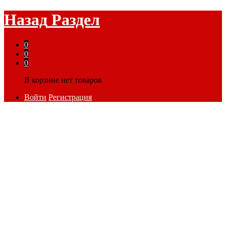
Назад
Раздел
0
0
0
В корзине нет товаров
Войти
Регистрация