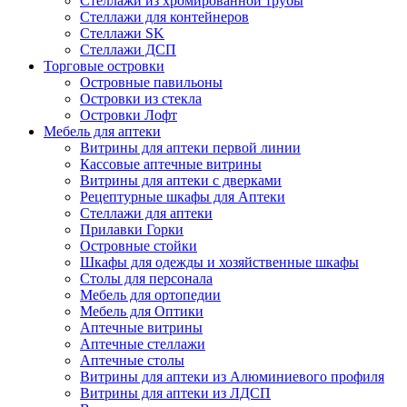
Стеллажи из хромированной трубы
Стеллажи для контейнеров
Стеллажи SK
Стеллажи ДСП
Торговые островки
Островные павильоны
Островки из стекла
Островки Лофт
Мебель для аптеки
Витрины для аптеки первой линии
Кассовые аптечные витрины
Витрины для аптеки с дверками
Рецептурные шкафы для Аптеки
Стеллажи для аптеки
Прилавки Горки
Островные стойки
Шкафы для одежды и хозяйственные шкафы
Столы для персонала
Мебель для ортопедии
Мебель для Оптики
Аптечные витрины
Аптечные стеллажи
Аптечные столы
Витрины для аптеки из Алюминиевого профиля
Витрины для аптеки из ЛДСП