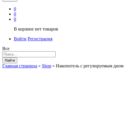
0
0
0
В корзине нет товаров
Войти
Регистрация
Все
Найти
Главная страница
»
Shop
»
Накопитель с регулируемым дном