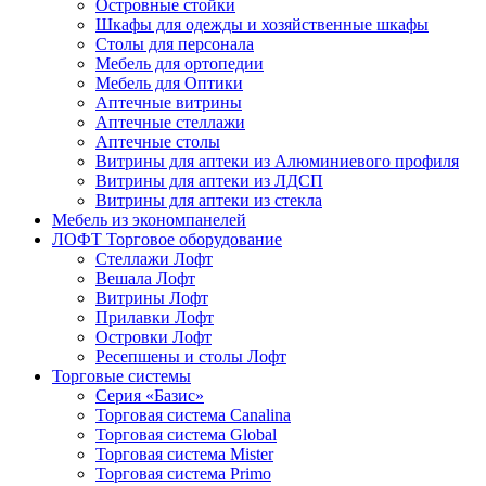
Островные стойки
Шкафы для одежды и хозяйственные шкафы
Столы для персонала
Мебель для ортопедии
Мебель для Оптики
Аптечные витрины
Аптечные стеллажи
Аптечные столы
Витрины для аптеки из Алюминиевого профиля
Витрины для аптеки из ЛДСП
Витрины для аптеки из стекла
Мебель из экономпанелей
ЛОФТ Торговое оборудование
Стеллажи Лофт
Вешала Лофт
Витрины Лофт
Прилавки Лофт
Островки Лофт
Ресепшены и столы Лофт
Торговые системы
Серия «Базис»
Торговая система Canalina
Торговая система Global
Торговая система Mister
Торговая система Primo