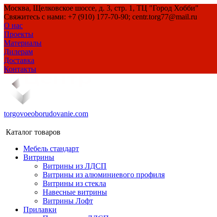
Москва, Щелковское шоссе, д. 3, стр. 1, ТЦ "Город Хобби"
Свяжитесь с нами: +7 (910) 177-70-90; centr.torg77@mail.ru
О нас
Проекты
Материалы
Дилерам
Доставка
Контакты
torgovoeoborudovanie.com
Каталог товаров
Мебель стандарт
Витрины
Витрины из ЛДСП
Витрины из алюминиевого профиля
Витрины из стекла
Навесные витрины
Витрины Лофт
Прилавки