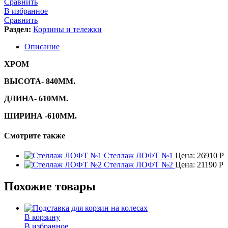
Сравнить
В избранное
Сравнить
Раздел:
Корзины и тележки
Описание
ХРОМ
ВЫСОТА- 840ММ.
ДЛИНА- 610ММ.
ШИРИНА -610ММ.
Смотрите также
Стеллаж ЛОФТ №1
Цена:
26910
Р
Стеллаж ЛОФТ №2
Цена:
21190
Р
Похожие товары
В корзину
В избранное