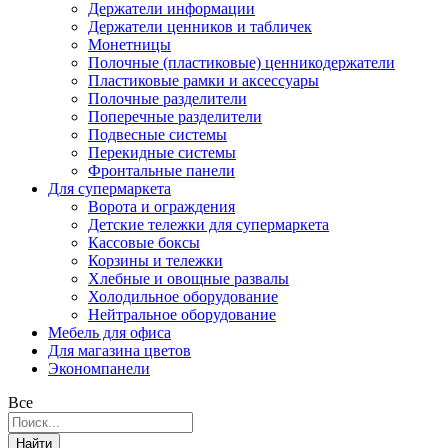
Держатели информации
Держатели ценников и табличек
Монетницы
Полочные (пластиковые) ценникодержатели
Пластиковые рамки и аксессуары
Полочные разделители
Поперечные разделители
Подвесные системы
Перекидные системы
Фронтальные панели
Для супермаркета
Ворота и ограждения
Детские тележки для супермаркета
Кассовые боксы
Корзины и тележки
Хлебные и овощные развалы
Холодильное оборудование
Нейтральное оборудование
Мебель для офиса
Для магазина цветов
Экономпанели
Все
Найти