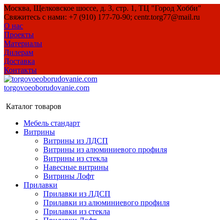
Москва, Щелковское шоссе, д. 3, стр. 1, ТЦ "Город Хобби"
Свяжитесь с нами: +7 (910) 177-70-90; centr.torg77@mail.ru
О нас
Проекты
Материалы
Дилерам
Доставка
Контакты
torgovoeoborudovanie.com
Каталог товаров
Мебель стандарт
Витрины
Витрины из ЛДСП
Витрины из алюминиевого профиля
Витрины из стекла
Навесные витрины
Витрины Лофт
Прилавки
Прилавки из ЛДСП
Прилавки из алюминиевого профиля
Прилавки из стекла