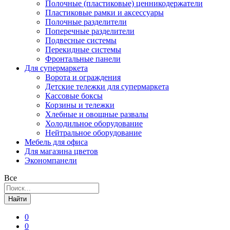
Полочные (пластиковые) ценникодержатели
Пластиковые рамки и аксессуары
Полочные разделители
Поперечные разделители
Подвесные системы
Перекидные системы
Фронтальные панели
Для супермаркета
Ворота и ограждения
Детские тележки для супермаркета
Кассовые боксы
Корзины и тележки
Хлебные и овощные развалы
Холодильное оборудование
Нейтральное оборудование
Мебель для офиса
Для магазина цветов
Экономпанели
Все
Найти
0
0