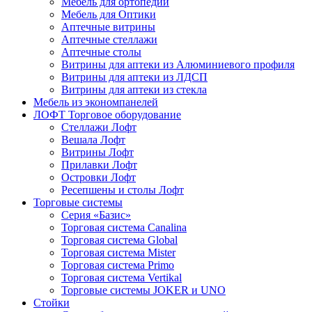
Мебель для ортопедии
Мебель для Оптики
Аптечные витрины
Аптечные стеллажи
Аптечные столы
Витрины для аптеки из Алюминиевого профиля
Витрины для аптеки из ЛДСП
Витрины для аптеки из стекла
Мебель из экономпанелей
ЛОФТ Торговое оборудование
Стеллажи Лофт
Вешала Лофт
Витрины Лофт
Прилавки Лофт
Островки Лофт
Ресепшены и столы Лофт
Торговые системы
Серия «Базис»
Торговая система Canalina
Торговая система Global
Торговая система Mister
Торговая система Primo
Торговая система Vertikal
Торговые системы JOKER и UNO
Стойки