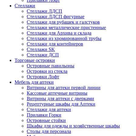
Прилавки Лофт
Стеллажи
Стеллажи ЛДСП
Стеллажи ЛДСП фигурные
Стеллажи для рубашек и галстуков
Стеллажи металлические пристенные
Стеллажи для Архива и склада
Стеллажи из хромированной трубы
Стеллажи для контейнеров
Стеллажи SK
Стеллажи ДСП
Торговые островки
Островные павильоны
Островки из стекла
Островки Лофт
Мебель для аптеки
Витрины для аптеки первой линии
Кассовые аптечные витрины
Витрины для аптеки с дверками
Рецептурные шкафы для Аптеки
Стеллажи для аптеки
Прилавки Горки
Островные стойки
Шкафы для одежды и хозяйственные шкафы
Столы для персонала