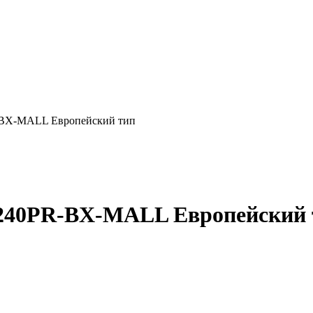
-BХ-MALL Европейский тип
Е240PR-BХ-MALL Европейский 